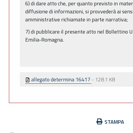
6) di dare atto che, per quanto previsto in mater
diffusione di informazioni, si provvederà ai sens
amministrative richiamate in parte narrativa;
7) di pubblicare il presente atto nel Bollettino 
Emilia-Romagna.
allegato determina 16417
-
128.1 KB
Azioni
STAMPA
sul