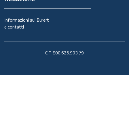
Informazioni sul Burert
e contatti
C.F. 800.625.903.79