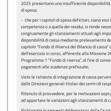
2025 presentano una insufficiente disponibilità 
di spesa;
- che per i capitoli di spesa deficitari, siano essi
competenza o a quella dei residui, si rende nece
congruamente gli stanziamenti attuali agli import
disponibilità di cassa mediante prelevamento d
capitolo "Fondo di Riserva del Bilancio di cassa" 
dell'esercizio in corso, afferente alla Missione
Programma 1 “Fondo di riserva”, al fine di consent
pagamenti alle scadenze prefissate;
Viste le richieste di integrazione di cassa perve
dalle Direzioni generali titolari dei centri di re
Ritenuto di provvedere, per le motivazioni sopr
ad apportare le variazioni agli stanziamenti di ca
Richiamate le seguenti deliberazioni della Giunt