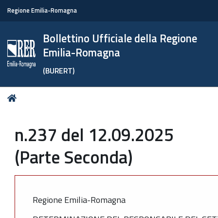
Regione Emilia-Romagna
Bollettino Ufficiale della Regione
Emilia-Romagna
(BURERT)
Tu
Home
sei
qui:
n.237 del 12.09.2025
(Parte Seconda)
Regione Emilia-Romagna