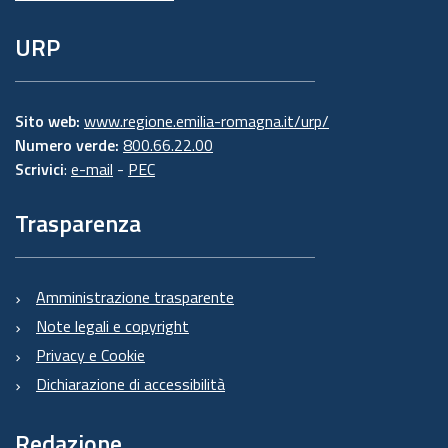
URP
Sito web:
www.regione.emilia-romagna.it/urp/
Numero verde:
800.66.22.00
Scrivici
:
e-mail
-
PEC
Trasparenza
Amministrazione trasparente
Note legali e copyright
Privacy e Cookie
Dichiarazione di accessibilità
Redazione