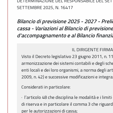
DETERMINAZIONE DEL RESPONSABILE DEL SETT
SETTEMBRE 2025, N. 16417
Bilancio di previsione 2025 - 2027 - Preli
cassa - Variazioni al Bilancio di previsio
d'accompagnamento e al Bilancio finanzia
IL DIRIGENTE FIRM
Visto il Decreto legislativo 23 giugno 2011, n. 11
armonizzazione dei sistemi contabili e degli sche
enti locali e dei loro organismi, a norma degli ar
2009, n. 42) e successive modificazioni e integra
Considerati in particolare:
· l’articolo 48 che disciplina le modalità e i limi
di riserva e in particolare il comma 3 che riguarda
per le autorizzazioni di cassa;