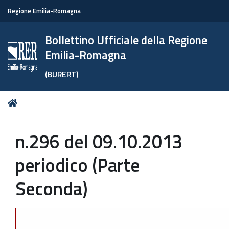
Regione Emilia-Romagna
Bollettino Ufficiale della Regione
Emilia-Romagna
(BURERT)
Tu
Home
sei
qui:
n.296 del 09.10.2013
periodico (Parte
Seconda)