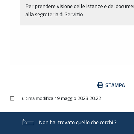
Per prendere visione delle istanze e dei document
alla segreteria di Servizio
Azioni
STAMPA
sul
ultima modifica
19 maggio 2023 20:22
documento
Non hai trovato quello che cerchi ?