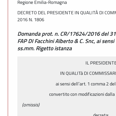
Regione Emilia-Romagna
DECRETO DEL PRESIDENTE IN QUALITÀ DI COM
2016 N. 1806
Domanda prot. n. CR/17624/2016 del 31
FAP DI Facchini Alberto & C. Snc, ai sens
ss.mm. Rigetto istanza
IL PRESIDENT
IN QUALITà DI COMMISSAR
ai sensi dell’art. 1 comma 2 de
convertito con modificazioni dall
(omissis)
decreta: