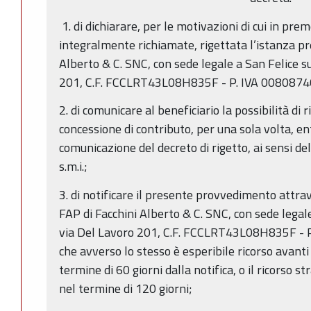
1. di dichiarare, per le motivazioni di cui in pre
integralmente richiamate, rigettata l’istanza pr
Alberto & C. SNC, con sede legale a San Felice s
201, C.F. FCCLRT43L08H835F - P. IVA 008087
2. di comunicare al beneficiario la possibilità di
concessione di contributo, per una sola volta, ent
comunicazione del decreto di rigetto, ai sensi del
s.m.i.;
3. di notificare il presente provvedimento attra
FAP di Facchini Alberto & C. SNC, con sede legal
via Del Lavoro 201, C.F. FCCLRT43L08H835F - 
che avverso lo stesso è esperibile ricorso avant
termine di 60 giorni dalla notifica, o il ricorso s
nel termine di 120 giorni;