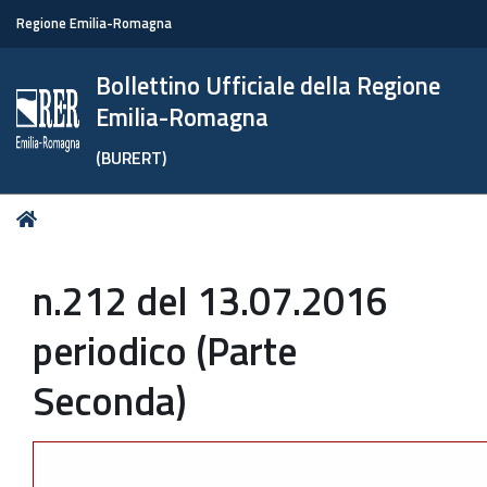
Regione Emilia-Romagna
Bollettino Ufficiale della Regione
Emilia-Romagna
(BURERT)
Tu
Home
sei
qui:
n.212 del 13.07.2016
periodico (Parte
Seconda)