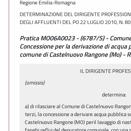
Regione Emilia-Romagna
DETERMINAZIONE DEL DIRIGENTE PROFESSIONA
DEGLI AFFLUENTI DEL PO 22 LUGLIO 2010, N. 8
Pratica MO06A0023 - (6787/S) - Comune
Concessione per la derivazione di acqua 
comune di Castelnuovo Rangone (Mo) - R.R
IL DIRIGENTE PROFE
(omissis)
determina:
a) di rilasciare al Comune di Castelnuovo Rango
terzi, la concessione a derivare acqua pubblica 
Castelnuovo Rangone (MO) peril lavaggio di nast
fanghi reflui del depuratore comunale, con una p