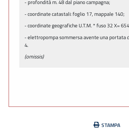
- profondità m. 48 dal piano campagna;
- coordinate catastali: foglio 17, mappale 140;
- coordinate geografiche U.T.M. * fuso 32 X= 6
- elettropompa sommersa avente una portata di 
4.
(omissis)
Azioni
STAMPA