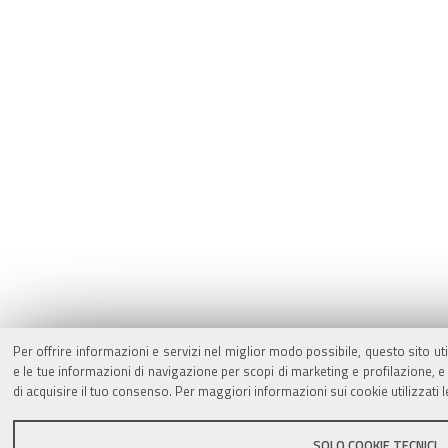
Per offrire informazioni e servizi nel miglior modo possibile, questo sito ut
e le tue informazioni di navigazione per scopi di marketing e profilazione,
di acquisire il tuo consenso. Per maggiori informazioni sui cookie utilizzati 
SOLO COOKIE TECNICI