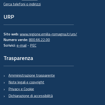
Cerca telefoni o indirizzi
URP
Sito web:
www.regione.emilia-romagna.it/urp/
Numero verde:
800.66.22.00
Scrivici
:
e-mail
-
PEC
Trasparenza
Amministrazione trasparente
Note legali e copyright
Privacy e Cookie
Dichiarazione di accessibilità