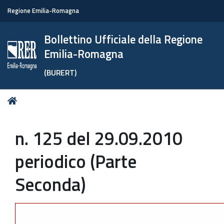
Regione Emilia-Romagna
Bollettino Ufficiale della Regione
Emilia-Romagna
(BURERT)
Tu
Home
sei
qui:
n. 125 del 29.09.2010
periodico (Parte
Seconda)