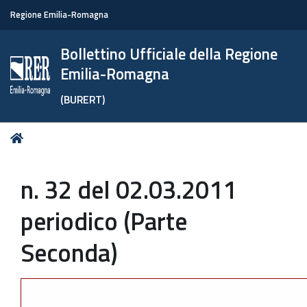
Regione Emilia-Romagna
Bollettino Ufficiale della Regione
Emilia-Romagna
(BURERT)
Tu
Home
sei
qui:
n. 32 del 02.03.2011
periodico (Parte
Seconda)