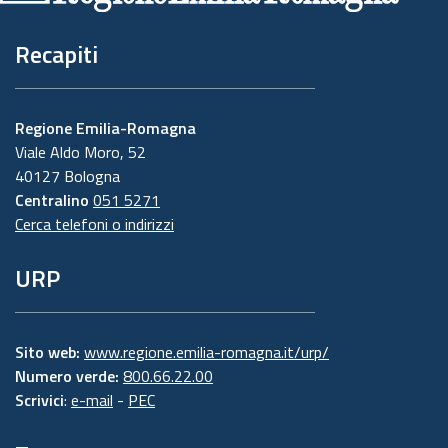
Recapiti
Regione Emilia-Romagna
Viale Aldo Moro, 52
40127 Bologna
Centralino
051 5271
Cerca telefoni o indirizzi
URP
Sito web:
www.regione.emilia-romagna.it/urp/
Numero verde:
800.66.22.00
Scrivici
:
e-mail
-
PEC