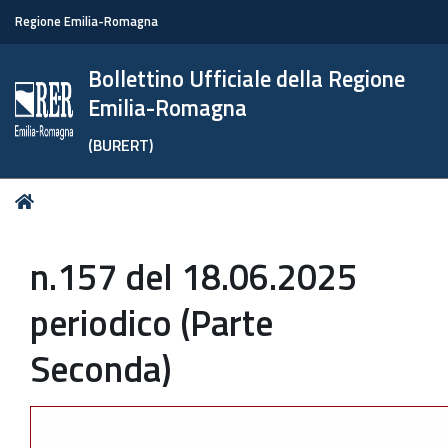
Regione Emilia-Romagna
Bollettino Ufficiale della Regione
Emilia-Romagna
(BURERT)
Tu
Home
sei
qui:
n.157 del 18.06.2025
periodico (Parte
Seconda)