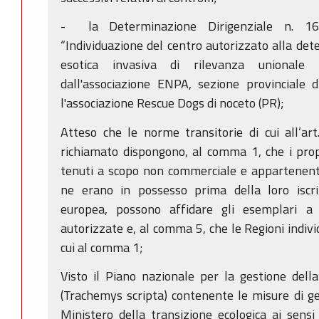
- la Determinazione Dirigenziale n. 
“Individuazione del centro autorizzato alla det
esotica invasiva di rilevanza unionale 
dall'associazione ENPA, sezione provinciale 
l'associazione Rescue Dogs di noceto (PR);
Atteso che le norme transitorie di cui all’ar
richiamato dispongono, al comma 1, che i prop
tenuti a scopo non commerciale e appartenenti
ne erano in possesso prima della loro iscriz
europea, possono affidare gli esemplari a 
autorizzate e, al comma 5, che le Regioni indivi
cui al comma 1;
Visto il Piano nazionale per la gestione dell
(Trachemys scripta) contenente le misure di ges
Ministero della transizione ecologica ai sensi