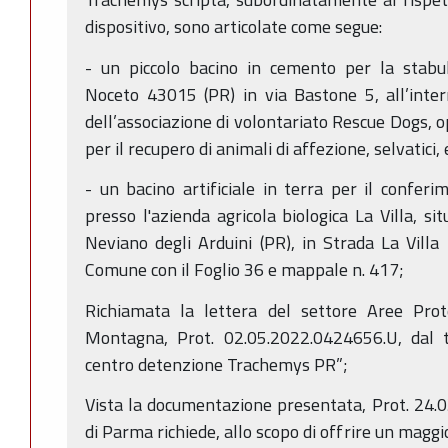
dispositivo, sono articolate come segue:
- un piccolo bacino in cemento per la stabul
Noceto 43015 (PR) in via Bastone 5, all’intern
dell’associazione di volontariato Rescue Dogs, 
per il recupero di animali di affezione, selvatici, 
- un bacino artificiale in terra per il conferi
presso l'azienda agricola biologica La Villa, si
Neviano degli Arduini (PR), in Strada La Villa 
Comune con il Foglio 36 e mappale n. 417;
Richiamata la lettera del settore Aree Prot
Montagna, Prot. 02.05.2022.0424656.U, dal ti
centro detenzione Trachemys PR”;
Vista la documentazione presentata, Prot. 24.0
di Parma richiede, allo scopo di offrire un maggi