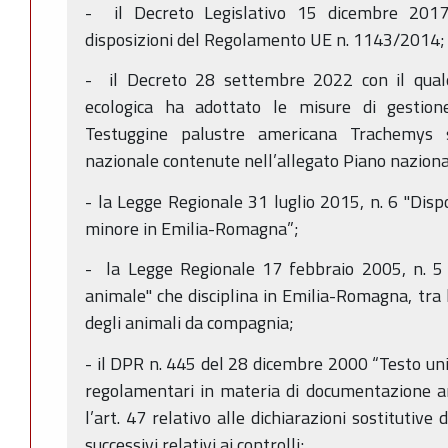
- il Decreto Legislativo 15 dicembre 2017
disposizioni del Regolamento UE n. 1143/2014;
- il Decreto 28 settembre 2022 con il quale 
ecologica ha adottato le misure di gestion
Testuggine palustre americana Trachemys sc
nazionale contenute nell’allegato Piano naziona
- la Legge Regionale 31 luglio 2015, n. 6 "Dispo
minore in Emilia-Romagna”;
- la Legge Regionale 17 febbraio 2005, n. 5
animale" che disciplina in Emilia-Romagna, tra l
degli animali da compagnia;
- il DPR n. 445 del 28 dicembre 2000 “Testo unic
regolamentari in materia di documentazione am
l’art. 47 relativo alle dichiarazioni sostitutive d
successivi relativi ai controlli;