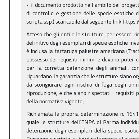
- il documento prodotto nell’ambito del progett
di controllo e gestione delle specie esotiche d
scripta ssp.) scaricabile dal seguente link https
Atteso che gli enti e le strutture, per essere r
definitivo degli esemplari di specie esotiche inva
è inclusa la tartaruga palustre americana (Trac
possesso dei requisiti minimi e devono poter op
per la corretta detenzione degli animali, con
riguardano: la garanzia che le strutture siano 
da scongiurare ogni rischio di fuga degli an
riproduzione, e che siano rispettati i requisiti
della normativa vigente;
Richiamata la propria determinazione n. 1641
quale le strutture dell’ENPA di Parma individu
detenzione degli esemplari della specie esotic
Trachemys scripta, subordinatamente al rispetto