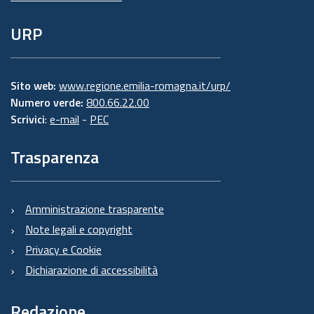
URP
Sito web:
www.regione.emilia-romagna.it/urp/
Numero verde:
800.66.22.00
Scrivici
:
e-mail
-
PEC
Trasparenza
Amministrazione trasparente
Note legali e copyright
Privacy e Cookie
Dichiarazione di accessibilità
Redazione