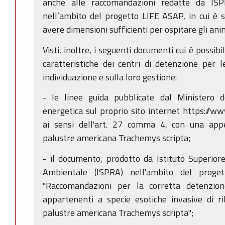
anche alle raccomandazioni redatte da ISP
nell’ambito del progetto LIFE ASAP, in cui è 
avere dimensioni sufficienti per ospitare gli ani
Visti, inoltre, i seguenti documenti cui è possib
caratteristiche dei centri di detenzione per le
individuazione e sulla loro gestione:
- le linee guida pubblicate dal Ministero d
energetica sul proprio sito internet https://ww
ai sensi dell'art. 27 comma 4, con una appe
palustre americana Trachemys scripta;
- il documento, prodotto da Istituto Superior
Ambientale (ISPRA) nell'ambito del proge
"Raccomandazioni per la corretta detenzio
appartenenti a specie esotiche invasive di ri
palustre americana Trachemys scripta";