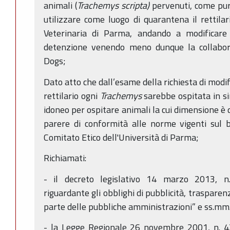
animali (
Trachemys scripta)
pervenuti, come pure
utilizzare come luogo di quarantena il rettila
Veterinaria di Parma, andando a modificare 
detenzione venendo meno dunque la collabora
Dogs;
Dato atto che dall’esame della richiesta di modif
rettilario ogni
Trachemys
sarebbe ospitata in si
idoneo per ospitare animali la cui dimensione è d
parere di conformità alle norme vigenti sul 
Comitato Etico dell'Università di Parma;
Richiamati:
- il decreto legislativo 14 marzo 2013, n.
riguardante gli obblighi di pubblicità, trasparen
parte delle pubbliche amministrazioni” e ss.mm.i
- la Legge Regionale 26 novembre 2001, n. 43