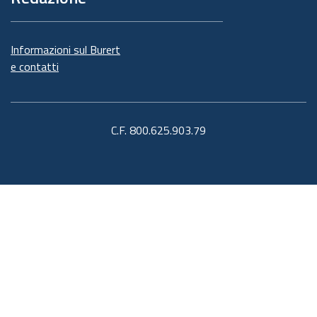
Informazioni sul Burert
e contatti
C.F. 800.625.903.79