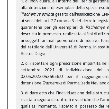
1. di individuare, all’interno dell’iter di gesti
alla detenzione di esemplari della specie esoti
Trachemys scripta
gestito dall'associazione ENP
ai sensi dell’art. 27 comma 5 del decreto legisl
quarantena per gli esemplari di
Trachemys sc
descritta in premessa, realizzata ai fini di offr
ai soggetti animali pervenuti e di ridurre i tem
del rettilario dell’Università di Parma, in sosti
Rescue Dogs;
2. di rispettare ogni prescrizione impartita ne
settembre 2021 di individuazione del c
02.05.2022.0424656.U per il raggiungiment
detenzione
Trachemys
di Parma (sede Neviano de
3. di dare atto che l’individuazione della strutt
rivista a seguito di controlli e verifiche che l’am
qualsiasi momento, rispetto al possesso dei req