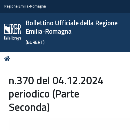
Regione Emilia-Romagna
Bollettino Ufficiale della Regione
Emilia-Romagna
(BURERT)
Tu
Home
sei
qui:
n.370 del 04.12.2024
periodico (Parte
Seconda)