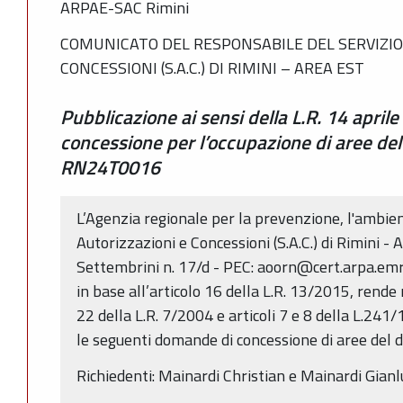
ARPAE-SAC Rimini
COMUNICATO DEL RESPONSABILE DEL SERVIZIO
CONCESSIONI (S.A.C.) DI RIMINI – AREA EST
Pubblicazione ai sensi della L.R. 14 aprile
concessione per l’occupazione di aree del
RN24T0016
L’Agenzia regionale per la prevenzione, l'ambient
Autorizzazioni e Concessioni (S.A.C.) di Rimini - 
Settembrini n. 17/d - PEC: aoorn@cert.arpa.emr.
in base all’articolo 16 della L.R. 13/2015, rende n
22 della L.R. 7/2004 e articoli 7 e 8 della L.24
le seguenti domande di concessione di aree del d
Richiedenti: Mainardi Christian e Mainardi Gianl