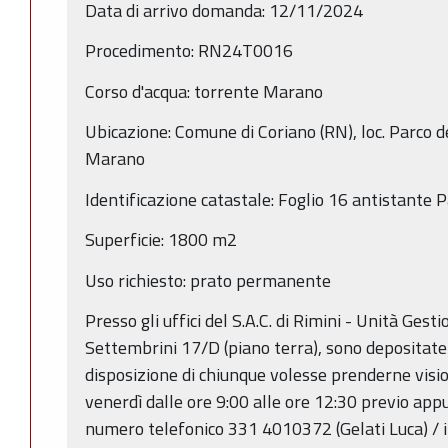
Data di arrivo domanda: 12/11/2024
Procedimento: RN24T0016
Corso d'acqua: torrente Marano
Ubicazione: Comune di Coriano (RN), loc. Parco d
Marano
Identificazione catastale: Foglio 16 antistante P
Superficie: 1800 m2
Uso richiesto: prato permanente
Presso gli uffici del S.A.C. di Rimini - Unità Gest
Settembrini 17/D (piano terra), sono depositate
disposizione di chiunque volesse prenderne visio
venerdì dalle ore 9:00 alle ore 12:30 previo ap
numero telefonico 331 4010372 (Gelati Luca) / i