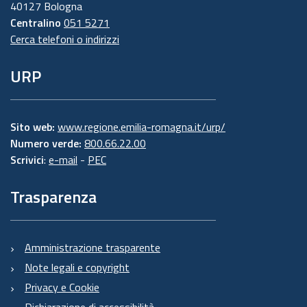
40127 Bologna
Centralino
051 5271
Cerca telefoni o indirizzi
URP
Sito web:
www.regione.emilia-romagna.it/urp/
Numero verde:
800.66.22.00
Scrivici
:
e-mail
-
PEC
Trasparenza
Amministrazione trasparente
Note legali e copyright
Privacy e Cookie