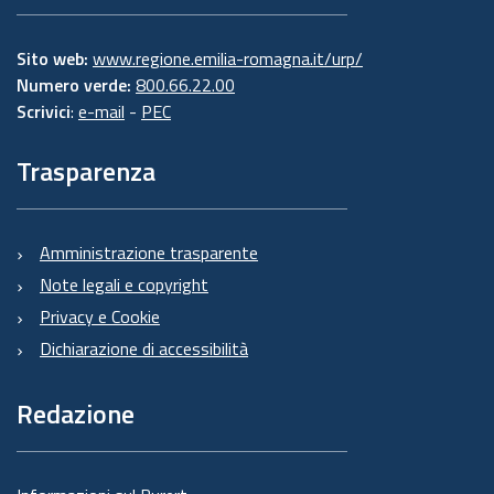
Sito web:
www.regione.emilia-romagna.it/urp/
Numero verde:
800.66.22.00
Scrivici
:
e-mail
-
PEC
Trasparenza
Amministrazione trasparente
Note legali e copyright
Privacy e Cookie
Dichiarazione di accessibilità
Redazione