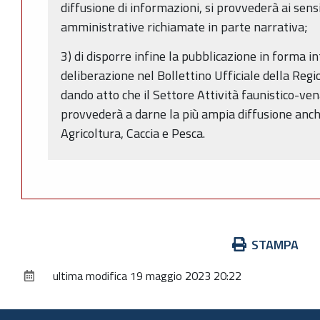
diffusione di informazioni, si provvederà ai sens
amministrative richiamate in parte narrativa;
3) di disporre infine la pubblicazione in forma i
deliberazione nel Bollettino Ufficiale della Re
dando atto che il Settore Attività faunistico-ven
provvederà a darne la più ampia diffusione anch
Agricoltura, Caccia e Pesca.
Azioni
STAMPA
sul
ultima modifica
19 maggio 2023 20:22
documento