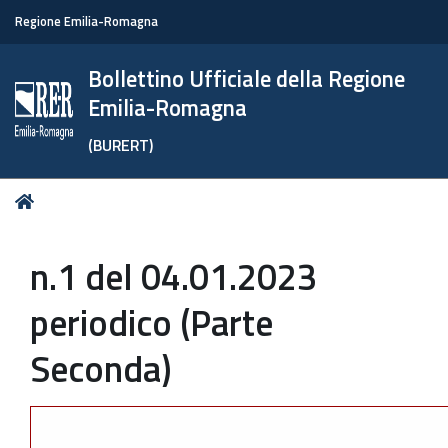
Regione Emilia-Romagna
Bollettino Ufficiale della Regione
Emilia-Romagna
(BURERT)
Tu
Home
sei
qui:
n.1 del 04.01.2023
periodico (Parte
Seconda)