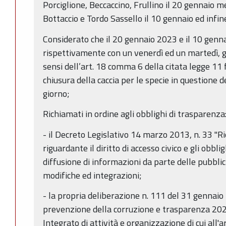
Porciglione, Beccaccino, Frullino il 20 gennaio 
Bottaccio e Tordo Sassello il 10 gennaio ed infin
Considerato che il 20 gennaio 2023 e il 10 genn
rispettivamente con un venerdì ed un martedì, gi
sensi dell’art. 18 comma 6 della citata legge 11 
chiusura della caccia per le specie in questione 
giorno;
Richiamati in ordine agli obblighi di trasparenza
- il Decreto Legislativo 14 marzo 2013, n. 33 "Ri
riguardante il diritto di accesso civico e gli obbli
diffusione di informazioni da parte delle pubbli
modifiche ed integrazioni;
- la propria deliberazione n. 111 del 31 gennaio
prevenzione della corruzione e trasparenza 202
Integrato di attività e organizzazione di cui all'a