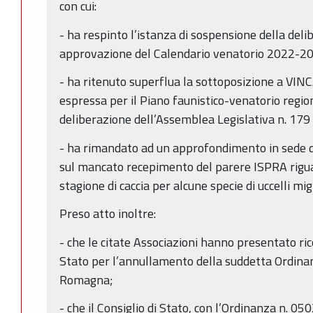
con cui:
- ha respinto l’istanza di sospensione della del
approvazione del Calendario venatorio 2022-2
- ha ritenuto superflua la sottoposizione a VINC
espressa per il Piano faunistico-venatorio reg
deliberazione dell’Assemblea Legislativa n. 17
- ha rimandato ad un approfondimento in sede di
sul mancato recepimento del parere ISPRA riguar
stagione di caccia per alcune specie di uccelli mig
Preso atto inoltre:
- che le citate Associazioni hanno presentato ric
Stato per l’annullamento della suddetta Ordina
Romagna;
- che il Consiglio di Stato, con l’Ordinanza n. 05