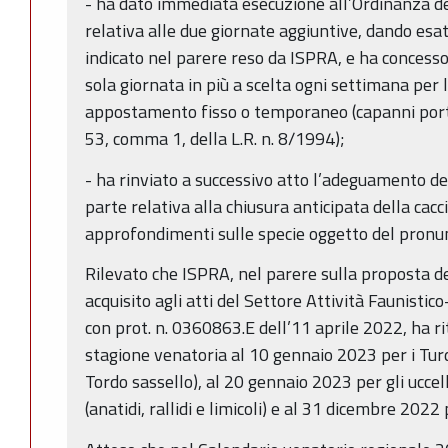
- ha dato immediata esecuzione all’Ordinanza del
relativa alle due giornate aggiuntive, dando esa
indicato nel parere reso da ISPRA, e ha conces
sola giornata in più a scelta ogni settimana per l
appostamento fisso o temporaneo (capanni portati
53, comma 1, della L.R. n. 8/1994);
- ha rinviato a successivo atto l’adeguamento de
parte relativa alla chiusura anticipata della cacci
approfondimenti sulle specie oggetto del pronun
Rilevato che ISPRA, nel parere sulla proposta d
acquisito agli atti del Settore Attività Faunistic
con prot. n. 0360863.E dell’11 aprile 2022, ha ri
stagione venatoria al 10 gennaio 2023 per i Turd
Tordo sassello), al 20 gennaio 2023 per gli uccell
(anatidi, rallidi e limicoli) e al 31 dicembre 2022