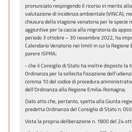
pronunciato respingendo il ricorso in merito all
valutazione di incidenza ambientale (VINCA), men
chiusura della stagione venatoria per le specie m
aggiuntive per la caccia alla migratoria da app
periodo 3 ottobre – 30 novembre 2022, ha impo
Calendario Venatorio nei limiti in cui la Regione
parere ISPRA;
- che il Consiglio di Stato ha inoltre disposto la
Ordinanza per la sollecita fissazione dell’udienza 
comma 10 del codice di procedura amministrati
dell’Ordinanza alla Regione Emilia-Romagna;
Dato atto che, pertanto, spetta alla Giunta regi
predetta Ordinanza del Consiglio di Stato n. 05
Vista la propria deliberazione n. 1800 del 24 ott