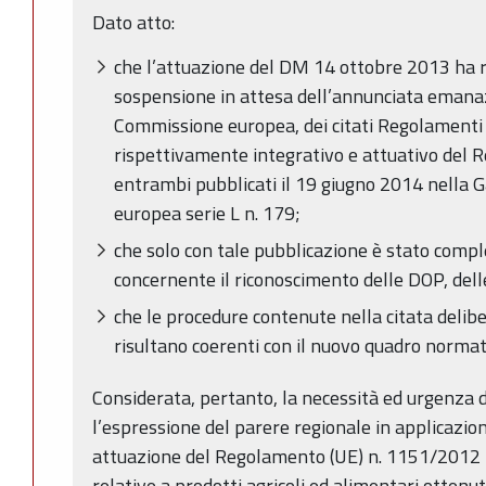
Dato atto:
che l’attuazione del DM 14 ottobre 2013 ha ri
sospensione in attesa dell’annunciata emanaz
Commissione europea, dei citati Regolamenti
rispettivamente integrativo e attuativo del
entrambi pubblicati il 19 giugno 2014 nella G
europea serie L n. 179;
che solo con tale pubblicazione è stato comp
concernente il riconoscimento delle DOP, dell
che le procedure contenute nella citata deli
risultano coerenti con il nuovo quadro normat
Considerata, pertanto, la necessità ed urgenza 
l’espressione del parere regionale in applicazion
attuazione del Regolamento (UE) n. 1151/2012 
relative a prodotti agricoli ed alimentari ottenut