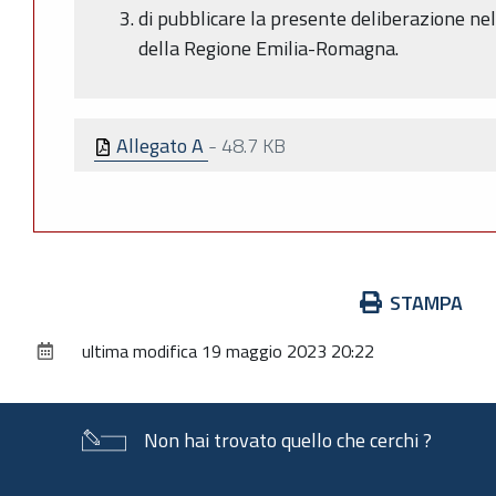
di pubblicare la presente deliberazione nel
della Regione Emilia-Romagna.
Allegato A
-
48.7 KB
Azioni
STAMPA
sul
ultima modifica
19 maggio 2023 20:22
documento
Non hai trovato quello che cerchi ?