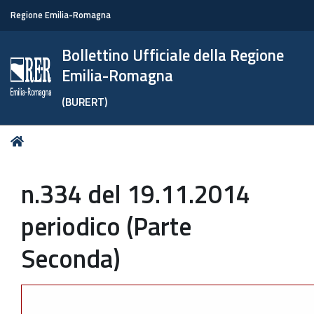
Regione Emilia-Romagna
Bollettino Ufficiale della Regione
Emilia-Romagna
(BURERT)
Tu
Home
sei
qui:
n.334 del 19.11.2014
periodico (Parte
Seconda)