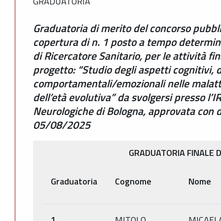
GRADUATORIA
Graduatoria di merito del concorso pubblic
copertura di n. 1 posto a tempo determina
di Ricercatore Sanitario, per le attività fi
progetto: “Studio degli aspetti cognitivi, 
comportamentali/emozionali nelle malatti
dell’età evolutiva” da svolgersi presso l’I
Neurologiche di Bologna, approvata con 
05/08/2025
GRADUATORIA FINALE D
Graduatoria
Cognome
Nome
1
MITOLO
MICAEL