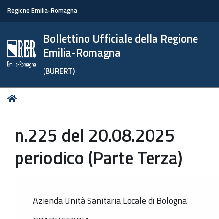
Regione Emilia-Romagna
Bollettino Ufficiale della Regione
Emilia-Romagna
(BURERT)
Tu
Home
sei
qui:
n.225 del 20.08.2025
periodico (Parte Terza)
Azienda Unità Sanitaria Locale di Bologna