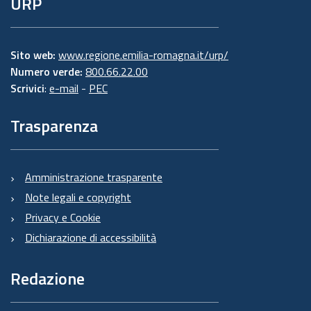
URP
Sito web:
www.regione.emilia-romagna.it/urp/
Numero verde:
800.66.22.00
Scrivici
:
e-mail
-
PEC
Trasparenza
Amministrazione trasparente
Note legali e copyright
Privacy e Cookie
Dichiarazione di accessibilità
Redazione