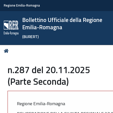
Regione Emilia-Romagna
Bollettino Ufficiale della Regione
Emilia-Romagna
(BURERT)
Tu
Home
sei
qui:
n.287 del 20.11.2025
(Parte Seconda)
Regione Emilia-Romagna