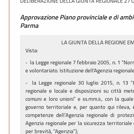
DELIBERAZIONE DELLA GIUNTA REGIONALE 27 O
Approvazione Piano provinciale e di ambito
Parma
LA GIUNTA DELLA REGIONE 
Vista:
- la Legge regionale 7 febbraio 2005, n. 1 “Norm
e volontariato. Istituzione dell'Agenzia regionale 
- la Legge regionale 30 luglio 2015, n. 13 “
regionale e locale e disposizioni su città met
comuni e loro unioni” e ss.mm.ii., con la quale
governo territoriale e, per quanto qui rileva, è
competenze dell’Agenzia regionale di protezio
Agenzia regionale per la sicurezza territoriale e
per brevità, “Agenzia”);