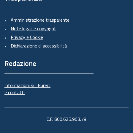
Amministrazione trasparente
Note legali e copyright
Privacy e Cookie
Dichiarazione di accessibilità
Redazione
Informazioni sul Burert
e contatti
C.F. 800.625.903.79