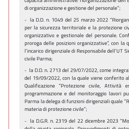
capacità amministrative: riorganizzazione dell’
di organizzazione e gestione del personale”;
- la D.D. n. 1049 del 25 marzo 2022 “Riorgani
per la sicurezza territoriale e la protezione c
organizzativo e gestionale del personale. Confe
proroga delle posizioni organizzative”, con la q
l’incarico dirigenziale di Responsabile dell’UT S
civile Parma;
- la D.D. n. 2713 del 29/07/2022, come integrata
del 19/09/2022, con la quale viene conferito al
Qualificazione “Protezione civile, Attività 
programmazione e del monitoraggio lavori pubbli
Parma la delega di funzioni dirigenziali quale 
materia di protezione civile”;
- la D.G.R. n. 2319 del 22 dicembre 2023 “Modi
della giunta regionale. Provvedimenti di pot