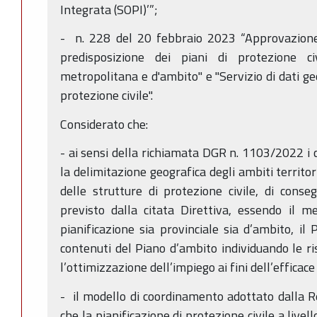
Integrata (SOPI)’”;
- n. 228 del 20 febbraio 2023 “Approvazion
predisposizione dei piani di protezione civi
metropolitana e d'ambito" e "Servizio di dati geog
protezione civile".
Considerato che:
- ai sensi della richiamata DGR n. 1103/2022 i 
la delimitazione geografica degli ambiti territor
delle strutture di protezione civile, di cons
previsto dalla citata Direttiva, essendo il 
pianificazione sia provinciale sia d’ambito, il
contenuti del Piano d’ambito individuando le ri
l’ottimizzazione dell’impiego ai fini dell’effica
- il modello di coordinamento adottato dalla
che la pianificazione di protezione civile a livell