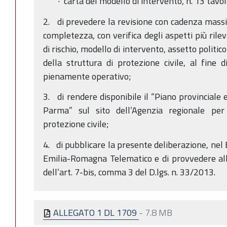
· carta del modello di intervento, n. 13 tavol
2. di prevedere la revisione con cadenza massi
completezza, con verifica degli aspetti più rile
di rischio, modello di intervento, assetto polit
della struttura di protezione civile, al fin
pienamente operativo;
3. di rendere disponibile il “Piano provinciale e
Parma” sul sito dell’Agenzia regionale per 
protezione civile;
4. di pubblicare la presente deliberazione, nel 
Emilia-Romagna Telematico e di provvedere alle 
dell’art. 7-bis, comma 3 del D.lgs. n. 33/2013.
ALLEGATO 1 DL 1709
-
7.8 MB