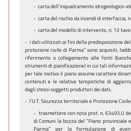
- carta dell’inquadramento idrogeologico-idra
- carta del rischio da incendi di interfaccia, 
- carta del modello di intervento, n. 13 tavo
- i dati utilizzati ai fini della predisposizione d
protezione civile di Parma” sono acquisiti, lad
riferimento o collegamento alle fonti (banche 
strumenti di pianificazione) in cui tali informazi
per tale motivo il piano assume carattere dinami
contenuti e le relative tempistiche di aggiorn
dagli stessi soggetti produttori dei dati;
- l’U.T. Sicurezza territoriale e Protezione Civi
- trasmettere con nota prot. n. 63493.U d
di Comuni la bozza del “Piano provinciale e 
Parma” per la formulazione di eventu