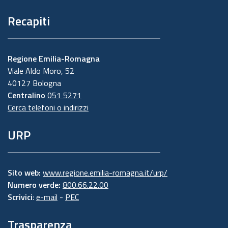
Recapiti
Regione Emilia-Romagna
Viale Aldo Moro, 52
40127 Bologna
Centralino
051 5271
Cerca telefoni o indirizzi
URP
Sito web:
www.regione.emilia-romagna.it/urp/
Numero verde:
800.66.22.00
Scrivici
:
e-mail
-
PEC
Trasparenza