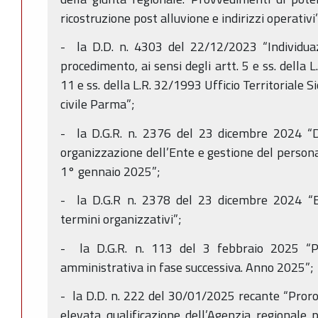
ricostruzione post alluvione e indirizzi operativi
- la D.D. n. 4303 del 22/12/2023 “Individua
procedimento, ai sensi degli artt. 5 e ss. della 
11 e ss. della L.R. 32/1993 Ufficio Territoriale 
civile Parma”;
- la D.G.R. n. 2376 del 23 dicembre 2024 “Di
organizzazione dell’Ente e gestione del persona
1° gennaio 2025”;
- la D.G.R n. 2378 del 23 dicembre 2024 “Ese
termini organizzativi”;
- la D.G.R. n. 113 del 3 febbraio 2025 “Pia
amministrativa in fase successiva. Anno 2025”;
- la D.D. n. 222 del 30/01/2025 recante “Proroga
elevata qualificazione dell’Agenzia regionale p