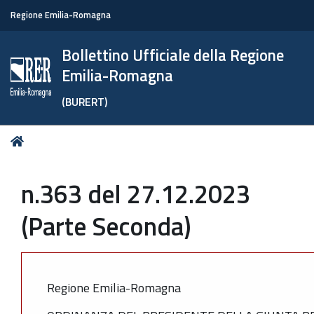
Regione Emilia-Romagna
Bollettino Ufficiale della Regione
Emilia-Romagna
(BURERT)
Tu
Home
sei
qui:
n.363 del 27.12.2023
(Parte Seconda)
Regione Emilia-Romagna