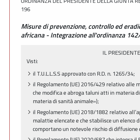
ORDINANZA DEL PRESIDENTE DELLA GIUNTA RE
196
Misure di prevenzione, controllo ed eradi
africana - Integrazione all'ordinanza 14
IL PRESIDENT
Visti:
il T.U.L.L.S.S approvato con R.D. n. 1265/34;
il Regolamento (UE) 2016/429 relativo alle ma
che modifica e abroga taluni atti in materia d
materia di sanità animale»);
il Regolamento (UE) 2018/1882 relativo all’ap
malattie elencate e che stabilisce un elenco di
comportano un notevole rischio di diffusione d
il Regolamento (UE) 2020/687 che integra i