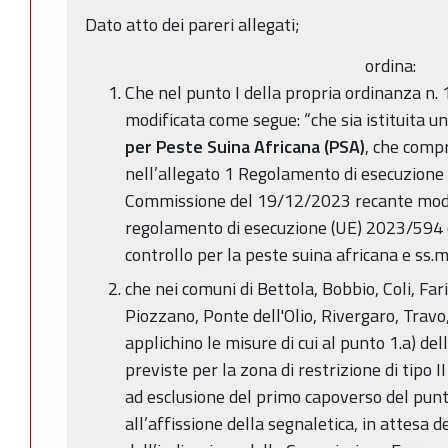
Dato atto dei pareri allegati;
ordina:
Che nel punto I della propria ordinanza n.
modificata come segue: “che sia istituita u
per Peste Suina Africana (PSA)
, che comp
nell’allegato 1 Regolamento di esecuzione
Commissione del 19/12/2023 recante modific
regolamento di esecuzione (UE) 2023/594 ch
controllo per la peste suina africana e ss.mm
che nei comuni di Bettola, Bobbio, Coli, Far
Piozzano, Ponte dell'Olio, Rivergaro, Travo,
applichino le misure di cui al punto 1.a) d
previste per la zona di restrizione di tipo 
ad esclusione del primo capoverso del punt
all’affissione della segnaletica, in attesa d