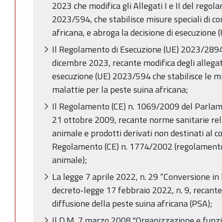
2023 che modifica gli Allegati I e II del rego
2023/594, che stabilisce misure speciali di co
africana, e abroga la decisione di esecuzione
Il Regolamento di Esecuzione (UE) 2023/289
dicembre 2023, recante modifica degli allegati
esecuzione (UE) 2023/594 che stabilisce le mis
malattie per la peste suina africana;
Il Regolamento (CE) n. 1069/2009 del Parlame
21 ottobre 2009, recante norme sanitarie rela
animale e prodotti derivati non destinati al 
Regolamento (CE) n. 1774/2002 (regolamento s
animale);
La legge 7 aprile 2022, n. 29 “Conversione in 
decreto-legge 17 febbraio 2022, n. 9, recante
diffusione della peste suina africana (PSA);
Il D.M. 7 marzo 2008 "Organizzazione e funzio