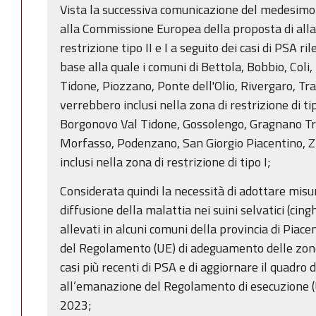
Vista la successiva comunicazione del medesimo 
alla Commissione Europea della proposta di all
restrizione tipo II e I a seguito dei casi di PSA rile
base alla quale i comuni di Bettola, Bobbio, Coli,
Tidone, Piozzano, Ponte dell'Olio, Rivergaro, Tr
verrebbero inclusi nella zona di restrizione di ti
Borgonovo Val Tidone, Gossolengo, Gragnano Tr
Morfasso, Podenzano, San Giorgio Piacentino, Z
inclusi nella zona di restrizione di tipo I;
Considerata quindi la necessità di adottare misur
diffusione della malattia nei suini selvatici (cingh
allevati in alcuni comuni della provincia di Pia
del Regolamento (UE) di adeguamento delle zone d
casi più recenti di PSA e di aggiornare il quadro 
all’emanazione del Regolamento di esecuzione 
2023;