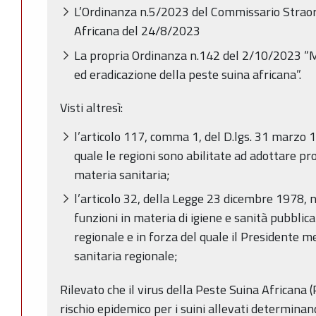
L’Ordinanza n.5/2023 del Commissario Straor
Africana del 24/8/2023
La propria Ordinanza n.142 del 2/10/2023 “M
ed eradicazione della peste suina africana”.
Visti altresì:
l’articolo 117, comma 1, del D.lgs. 31 marzo 19
quale le regioni sono abilitate ad adottare p
materia sanitaria;
l’articolo 32, della Legge 23 dicembre 1978, n.
funzioni in materia di igiene e sanità pubblic
regionale e in forza del quale il Presidente 
sanitaria regionale;
Rilevato che il virus della Peste Suina Africana
rischio epidemico per i suini allevati determinand