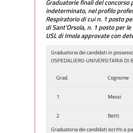
Graduatorie finali del concorso p
indeterminato, nel profilo profe
Respiratorio di cui n. 1 posto p
di Sant’Orsola, n. 1 posto per l
USL di Imola approvate con det
Graduatoria dei candidati in possess
OSPEDALIERO-UNIVERSITARIA DI 
Grad.
Cognome
1
Messi
2
Betti
Graduatoria dei candidati iscritti a 