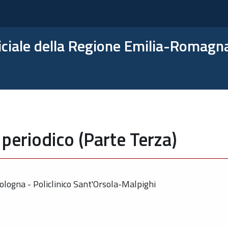
ficiale della Regione Emilia-Romagn
periodico (Parte Terza)
ologna - Policlinico Sant'Orsola-Malpighi