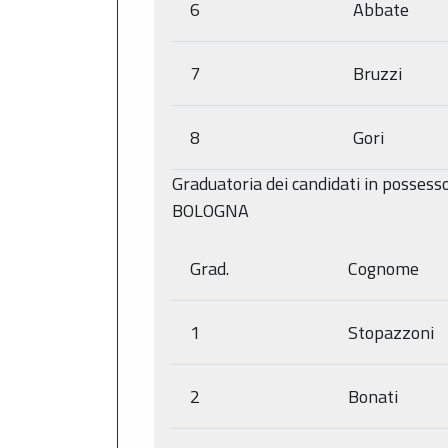
6
Abbate
7
Bruzzi
8
Gori
Graduatoria dei candidati in possess
BOLOGNA
Grad.
Cognome
1
Stopazzoni
2
Bonati