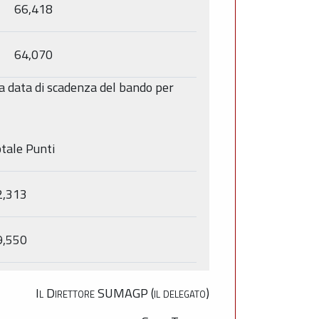
66,418
64,070
lla data di scadenza del bando per
tale Punti
2,313
9,550
Il Direttore SUMAGP (il delegato)