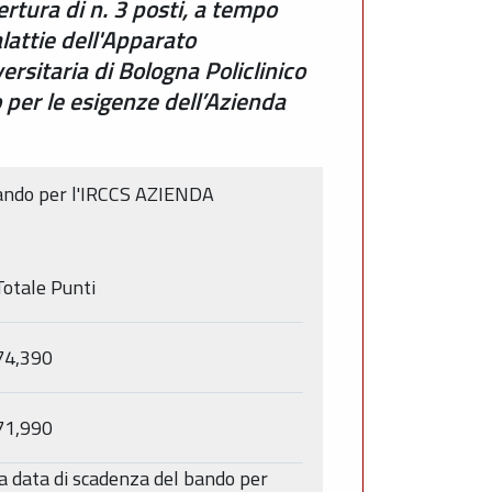
ertura di n. 3 posti, a tempo
lattie dell'Apparato
ersitaria di Bologna Policlinico
o per le esigenze dell’Azienda
 bando per l'IRCCS AZIENDA
Totale Punti
74,390
71,990
lla data di scadenza del bando per