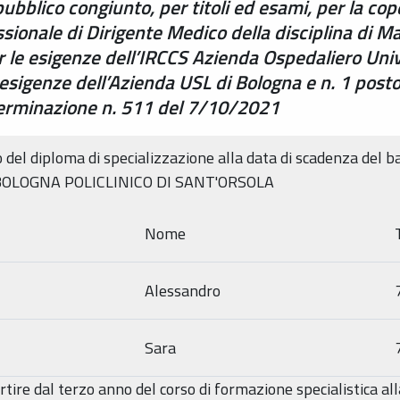
ubblico congiunto, per titoli ed esami, per la cop
ssionale di Dirigente Medico della disciplina di Ma
er le esigenze dell’IRCCS Azienda Ospedaliero Univ
e esigenze dell’Azienda USL di Bologna e n. 1 post
erminazione n. 511 del 7/10/2021
o del diploma di specializzazione alla data di scadenza del
BOLOGNA POLICLINICO DI SANT'ORSOLA
Nome
Alessandro
Sara
partire dal terzo anno del corso di formazione specialistica a