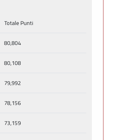
Totale Punti
80,804
80,108
79,992
78,156
73,159