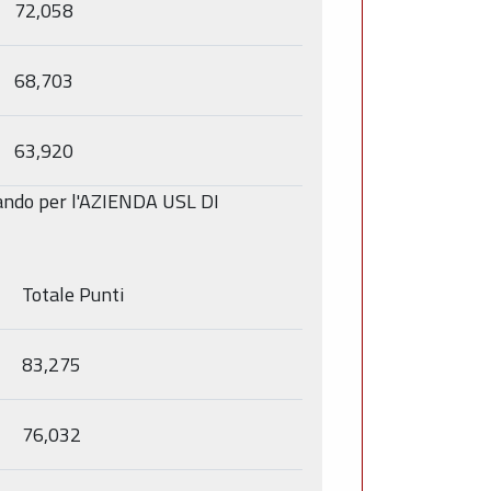
72,058
68,703
63,920
 bando per l'AZIENDA USL DI
Totale Punti
83,275
76,032