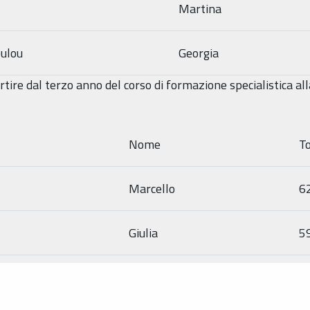
Martina
ulou
Georgia
partire dal terzo anno del corso di formazione specialistica a
Nome
To
Marcello
6
Giulia
5