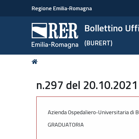
Regione Emilia-Romagna
Bollettino Uf
(BURERT)
Tu
Home
sei
qui:
n.297 del 20.10.2021 
Azienda Ospedaliero-Universitaria di B
GRADUATORIA