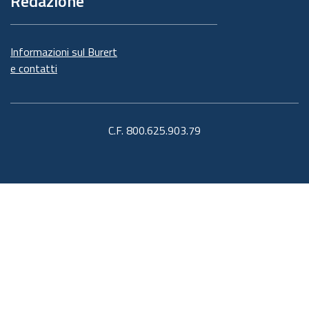
Redazione
Informazioni sul Burert
e contatti
C.F. 800.625.903.79