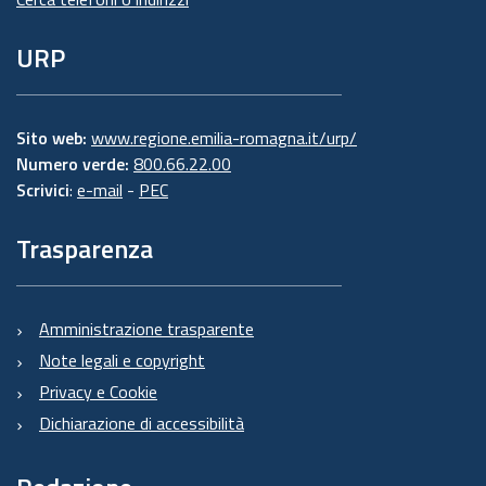
URP
Sito web:
www.regione.emilia-romagna.it/urp/
Numero verde:
800.66.22.00
Scrivici
:
e-mail
-
PEC
Trasparenza
Amministrazione trasparente
Note legali e copyright
Privacy e Cookie
Dichiarazione di accessibilità