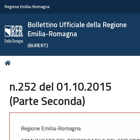
Regione Emilia-Romagna
Bollettino Ufficiale della Regione
Emilia-Romagna
(BURERT)
Tu
Home
sei
qui:
n.252 del 01.10.2015
(Parte Seconda)
Regione Emilia-Romagna