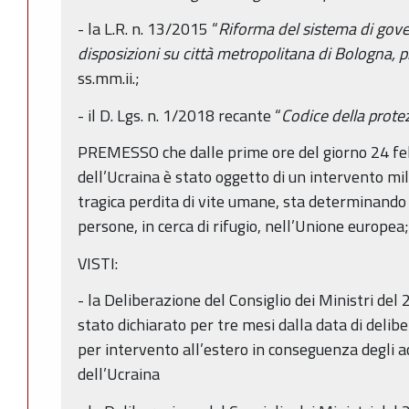
- la L.R. n. 13/2015 “
Riforma del sistema di gove
disposizioni su città metropolitana di Bologna, 
ss.mm.ii.;
- il D. Lgs. n. 1/2018 recante “
Codice della protez
PREMESSO che dalle prime ore del giorno 24 feb
dell’Ucraina è stato oggetto di un intervento mil
tragica perdita di vite umane, sta determinando 
persone, in cerca di rifugio, nell’Unione europea;
VISTI:
- la Deliberazione del Consiglio dei Ministri del
stato dichiarato per tre mesi dalla data di delib
per intervento all’estero in conseguenza degli ac
dell’Ucraina