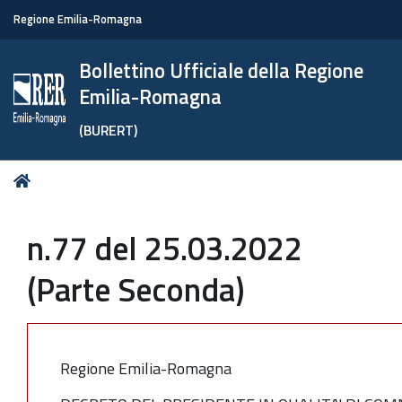
Regione Emilia-Romagna
Bollettino Ufficiale della Regione
Emilia-Romagna
(BURERT)
Tu
Home
sei
qui:
n.77 del 25.03.2022
(Parte Seconda)
Regione Emilia-Romagna