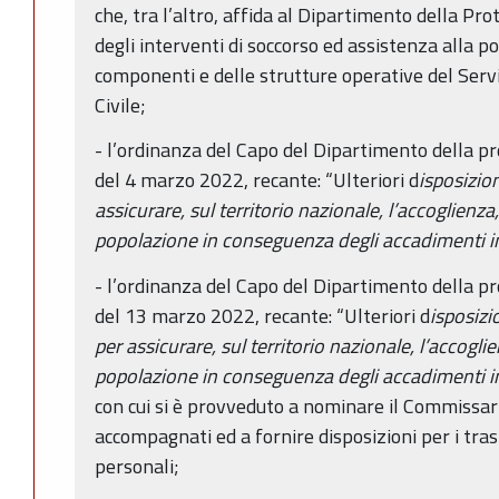
che, tra l’altro, affida al Dipartimento della Pr
degli interventi di soccorso ed assistenza alla po
componenti e delle strutture operative del Serv
Civile;
- l’ordinanza del Capo del Dipartimento della pr
del 4 marzo 2022, recante: “Ulteriori d
isposizion
assicurare, sul territorio nazionale, l’accoglienza,
popolazione in conseguenza degli accadimenti in 
- l’ordinanza del Capo del Dipartimento della pr
del 13 marzo 2022, recante: “Ulteriori d
isposizi
per assicurare, sul territorio nazionale, l’accoglie
popolazione in conseguenza degli accadimenti in 
con cui si è provveduto a nominare il Commissar
accompagnati ed a fornire disposizioni per i tras
personali;