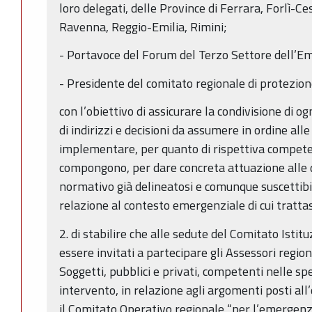
loro delegati, delle Province di Ferrara, Forlì-
Ravenna, Reggio-Emilia, Rimini;
- Portavoce del Forum del Terzo Settore dell’E
- Presidente del comitato regionale di protezione
con l’obiettivo di assicurare la condivisione di og
di indirizzi e decisioni da assumere in ordine alle
implementare, per quanto di rispettiva compete
compongono, per dare concreta attuazione alle d
normativo già delineatosi e comunque suscettibile
relazione al contesto emergenziale di cui trattas
2. di stabilire che alle sedute del Comitato Isti
essere invitati a partecipare gli Assessori region
Soggetti, pubblici e privati, competenti nelle spe
intervento, in relazione agli argomenti posti all’o
il Comitato Operativo regionale “per l’emergen