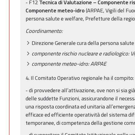
- F12
Tecnica di Valutazione – Componente ris
Componente meteo-idro
(ARPAE, Vigili del Fuo
persona salute e welfare, Prefetture della re
Coordinamento:
Direzione Generale cura della persona salute
componente rischio nucleare e radiologico: Vig
componente meteo-idro: ARPAE
4. Il Comitato Operativo regionale ha il compito:
- di provvedere all’attivazione, ove non si sia gi
delle suddette Funzioni, assicurandone il necessa
una risposta coordinata ed unitaria all’emergen
efficace ed efficiente operatività del sistema di
temporanee, di competenza della gestione comm
- di supportare il Comitato Istituzionale nelle va