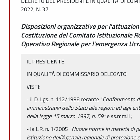
DECRETO DEL PRESIDENTE IN QUALITA' DI CO
2022, N. 37
Disposizioni organizzative per l'attuazi
Costituzione del Comitato Istituzionale R
Operativo Regionale per l'emergenza Ucr
IL PRESIDENTE
IN QUALITÀ DI COMMISSARIO DELEGATO
VISTI:
- il D. Lgs. n. 112/1998 recante “
Conferimento di
amministrativi dello Stato alle regioni ed agli enti
della legge 15 marzo 1997, n. 59”
e ss.mm.ii.;
- la L.R. n. 1/2005 “
Nuove norme in materia di pro
Istituzione dell’Agenzia regionale di protezione c