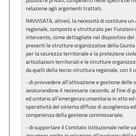
pubblici e privati, competenti nelle specifiche ma
relazione agli argomenti trattati;
RAVVISATA, altresì, la necessità di costituire u
regionale, composto e strutturato per Funzioni c
intervento, come dettagliate nel dispositivo del
presenti le strutture organizzative della Giunta
per la sicurezza territoriale e la protezione civi
articolazioni territoriali e le strutture organizza
da quelli della tecno-struttura regionale, con il 
- di provvedere all’attivazione e gestione delle 
assicurandone il necessario raccordo, al fine di 
ed unitaria all’emergenza umanitaria in atto ed 
operatività del sistema diffuso di accoglienza e
competenza della gestione commissariale;
- di supportare il Comitato Istituzionale nelle va
assumere anche in relazione all’evolversi della