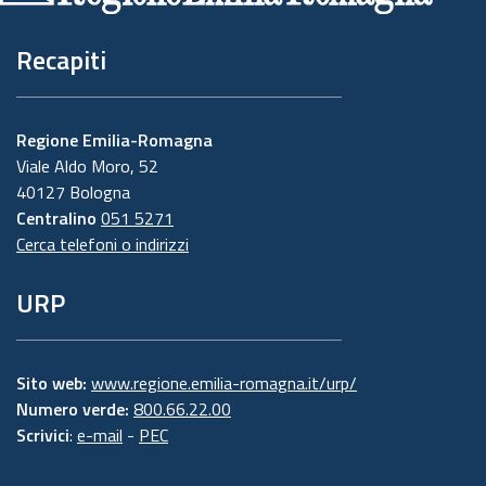
Recapiti
Regione Emilia-Romagna
Viale Aldo Moro, 52
40127 Bologna
Centralino
051 5271
Cerca telefoni o indirizzi
URP
Sito web:
www.regione.emilia-romagna.it/urp/
Numero verde:
800.66.22.00
Scrivici
:
e-mail
-
PEC