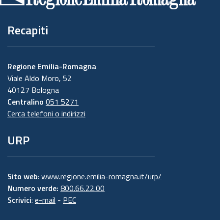
Recapiti
Regione Emilia-Romagna
Viale Aldo Moro, 52
40127 Bologna
Centralino
051 5271
Cerca telefoni o indirizzi
URP
Sito web:
www.regione.emilia-romagna.it/urp/
Numero verde:
800.66.22.00
Scrivici
:
e-mail
-
PEC