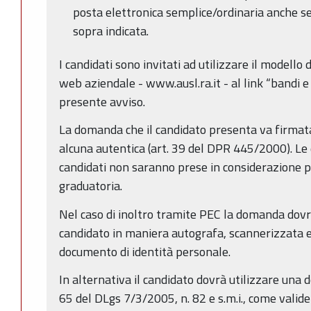
posta elettronica semplice/ordinaria anche se
sopra indicata.
I candidati sono invitati ad utilizzare il modello
web aziendale - www.ausl.ra.it - al link “bandi e
presente avviso.
La domanda che il candidato presenta va firmata 
alcuna autentica (art. 39 del DPR 445/2000). Le
candidati non saranno prese in considerazione p
graduatoria.
Nel caso di inoltro tramite PEC la domanda dov
candidato in maniera autografa, scannerizzata e
documento di identità personale.
In alternativa il candidato dovrà utilizzare una d
65 del DLgs 7/3/2005, n. 82 e s.m.i., come valid