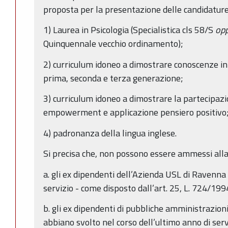
proposta per la presentazione delle candidature)
1) Laurea in Psicologia (Specialistica cls 58/S
op
Quinquennale vecchio ordinamento);
2) curriculum idoneo a dimostrare conoscenze in
prima, seconda e terza generazione;
3) curriculum idoneo a dimostrare la partecipaz
empowerment e applicazione pensiero positivo
4) padronanza della lingua inglese.
Si precisa che, non possono essere ammessi alla
a. gli ex dipendenti dell’Azienda USL di Ravenna
servizio - come disposto dall’art. 25, L. 724/199
b. gli ex dipendenti di pubbliche amministrazioni
abbiano svolto nel corso dell’ultimo anno di serv