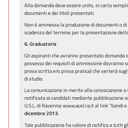
Alla domanda deve essere unito, in carta semplic
documenti e dei titoli presentati.
Non è ammessa la produzione di documenti o di a
scadenza del termine per la presentazione del
6. Graduatoria
Gli aspiranti che avranno presentato domanda i
possesso dei requisiti di ammissione dovranno s
prova scritta e/o prova pratica) che verterà sug
di studio.
La comunicazione in merito alla convocazione a 
notificata ai candidati mediante pubblicazione su
U.S.L. di Ravenna: www.ausl.ra.it al link “bandi e
dicembre 2013.
Tale pubblicazione ha valore di notifica a tutti gli