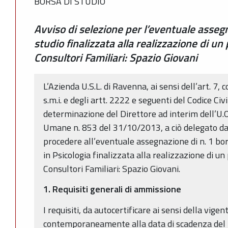
BORSA DI STUDIO
Avviso di selezione per l’eventuale assegn
studio finalizzata alla realizzazione di un
Consultori Familiari: Spazio Giovani
L’Azienda U.S.L. di Ravenna, ai sensi dell’art. 7
s.m.i. e degli artt. 2222 e seguenti del Codice Civ
determinazione del Direttore ad interim dell’U.O
Umane n. 853 del 31/10/2013, a ciò delegato da
procedere all’eventuale assegnazione di n. 1 bors
in Psicologia finalizzata alla realizzazione di un
Consultori Familiari: Spazio Giovani.
1. Requisiti generali di ammissione
I requisiti, da autocertificare ai sensi della vig
contemporaneamente alla data di scadenza del t