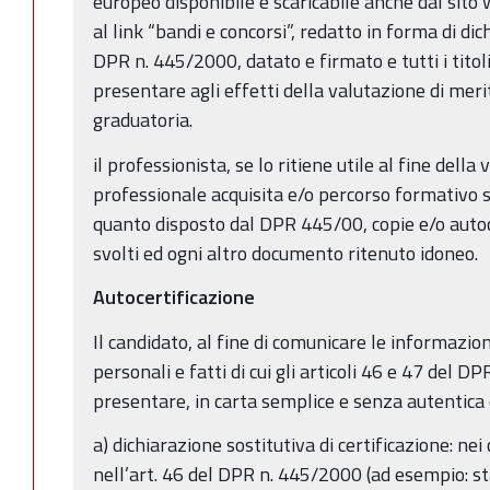
europeo disponibile e scaricabile anche dal sito 
al link “bandi e concorsi”, redatto in forma di dic
DPR n. 445/2000, datato e firmato e tutti i tito
presentare agli effetti della valutazione di meri
graduatoria.
il professionista, se lo ritiene utile al fine dell
professionale acquisita e/o percorso formativo 
quanto disposto dal DPR 445/00, copie e/o autocer
svolti ed ogni altro documento ritenuto idoneo.
Autocertificazione
Il candidato, al fine di comunicare le informazioni 
personali e fatti di cui gli articoli 46 e 47 del D
presentare, in carta semplice e senza autentica 
a) dichiarazione sostitutiva di certificazione: ne
nell’art. 46 del DPR n. 445/2000 (ad esempio: stat