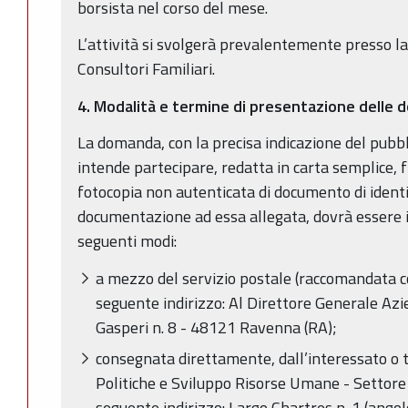
borsista nel corso del mese.
L’attività si svolgerà prevalentemente presso la
Consultori Familiari.
4. Modalità e termine di presentazione delle
La domanda, con la precisa indicazione del pubbl
intende partecipare, redatta in carta semplice, f
fotocopia non autenticata di documento di identit
documentazione ad essa allegata, dovrà essere 
seguenti modi:
a mezzo del servizio postale (raccomandata co
seguente indirizzo: Al Direttore Generale Az
Gasperi n. 8 - 48121 Ravenna (RA);
consegnata direttamente, dall’interessato o tr
Politiche e Sviluppo Risorse Umane - Settore
seguente indirizzo: Largo Chartres n. 1 (angol