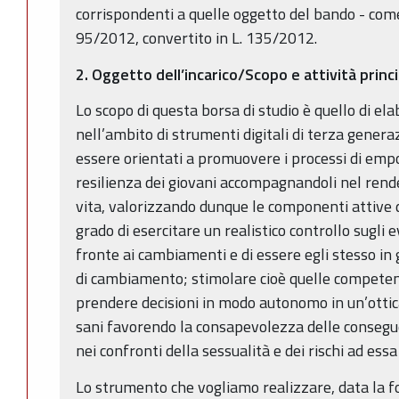
corrispondenti a quelle oggetto del bando - come 
95/2012, convertito in L. 135/2012.
2. Oggetto dell’incarico/Scopo e attività princi
Lo scopo di questa borsa di studio è quello di el
nell’ambito di strumenti digitali di terza genera
essere orientati a promuovere i processi di emp
resilienza dei giovani accompagnandoli nel rende
vita, valorizzando dunque le componenti attive 
grado di esercitare un realistico controllo sugli e
fronte ai cambiamenti e di essere egli stesso in
di cambiamento; stimolare cioè quelle competen
prendere decisioni in modo autonomo in un’ottica 
sani favorendo la consapevolezza delle conseg
nei confronti della sessualità e dei rischi ad essa
Lo strumento che vogliamo realizzare, data la fo