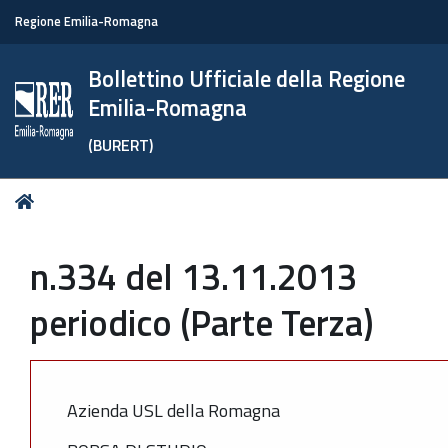
Regione Emilia-Romagna
Bollettino Ufficiale della Regione
Emilia-Romagna
(BURERT)
Tu
Home
sei
qui:
n.334 del 13.11.2013
periodico (Parte Terza)
Azienda USL della Romagna