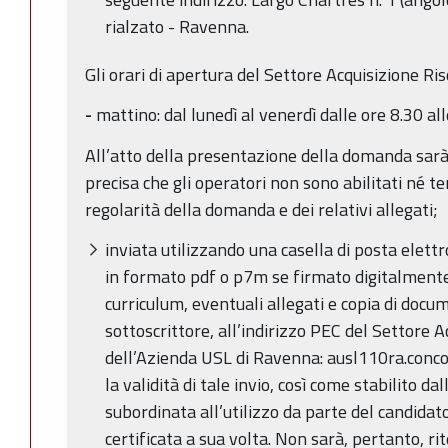
rialzato - Ravenna.
Gli orari di apertura del Settore Acquisizione R
-
mattino: dal lunedì al venerdì dalle ore 8.30 all
All’atto della presentazione della domanda sarà 
precisa che gli operatori non sono abilitati né ten
regolarità della domanda e dei relativi allegati;
inviata utilizzando una casella di posta elettro
in formato pdf o p7m se firmato digitalmen
curriculum, eventuali allegati e copia di docu
sottoscrittore, all’indirizzo PEC del Settore
dell’Azienda USL di Ravenna: ausl110ra.concor
la validità di tale invio, così come stabilito d
subordinata all’utilizzo da parte del candidato
certificata a sua volta. Non sarà, pertanto, rit