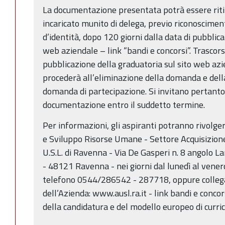
La documentazione presentata potrà essere rit
incaricato munito di delega, previo riconoscime
d’identità, dopo 120 giorni dalla data di pubblica
web aziendale – link “bandi e concorsi”. Trascorsi
pubblicazione della graduatoria sul sito web az
procederà all’eliminazione della domanda e del
domanda di partecipazione. Si invitano pertanto i
documentazione entro il suddetto termine.
Per informazioni, gli aspiranti potranno rivolger
e Sviluppo Risorse Umane - Settore Acquisizion
U.S.L. di Ravenna - Via De Gasperi n. 8 angolo La
- 48121 Ravenna - nei giorni dal lunedì al venerd
telefono 0544/286542 - 287718, oppure collegar
dell’Azienda: www.ausl.ra.it - link bandi e conco
della candidatura e del modello europeo di curri