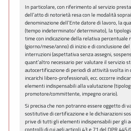
In particolare, con riferimento al servizio presta
dell’atto di notorietà resa con le modalità sopra
denominazione dell’Ente datore di lavoro, la quali
(tempo indeterminato/ determinato), la tipologi
time con indicazione della relativa percentuale r
(giorno/mese/anno) di inizio e di conclusione del
interruzioni (aspettativa senza assegni, sospensi
quant’altro necessario per valutare il servizio s
autocertificazione di periodi di attività svolta in 
incarichi libero-professionali, ecc. occorre indicar
elementi indispensabili alla valutazione (tipologi
promotore/committente, impegno orario).
Si precisa che non potranno essere oggetto di va
sostitutive di certificazione e le dichiarazioni sos
prive di tutti gli elementi indispensabili per gli 
controlli di cui agli articoli 43 e 71 del DPR 445/