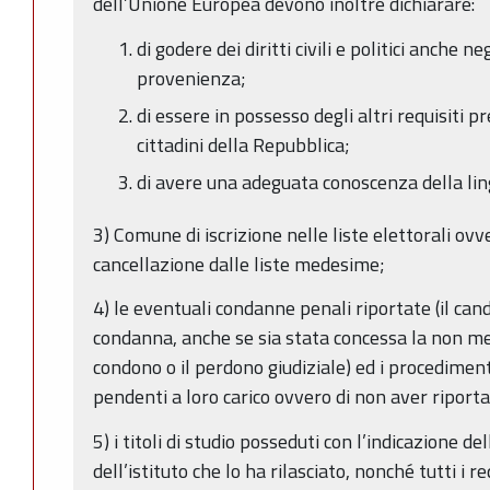
dell’Unione Europea devono inoltre dichiarare:
di godere dei diritti civili e politici anche n
provenienza;
di essere in possesso degli altri requisiti pr
cittadini della Repubblica;
di avere una adeguata conoscenza della lin
3) Comune di iscrizione nelle liste elettorali ovve
cancellazione dalle liste medesime;
4) le eventuali condanne penali riportate (il candi
condanna, anche se sia stata concessa la non menz
condono o il perdono giudiziale) ed i procedime
pendenti a loro carico ovvero di non aver riport
5) i titoli di studio posseduti con l’indicazione de
dell’istituto che lo ha rilasciato, nonché tutti i r