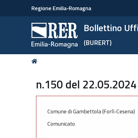
Regione Emilia-Romagna
Bollettino Uf
(BURERT)
Tu
Home
sei
qui:
n.150 del 22.05.2024
Comune di Gambettola (Forlì-Cesena)
Comunicato