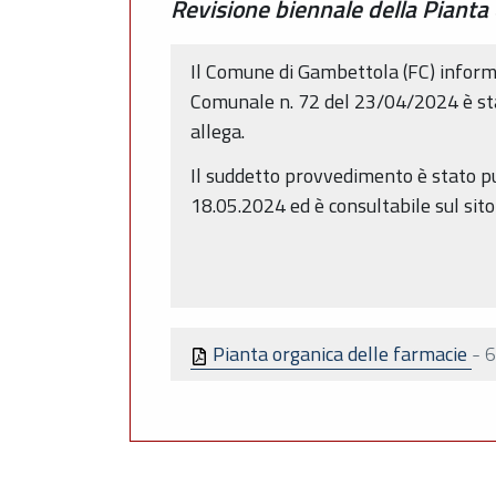
Revisione biennale della Pianta
Il Comune di Gambettola (FC) informa c
Comunale n. 72 del 23/04/2024 è stat
allega.
Il suddetto provvedimento è stato pu
18.05.2024 ed è consultabile sul sit
Pianta organica delle farmacie
-
6