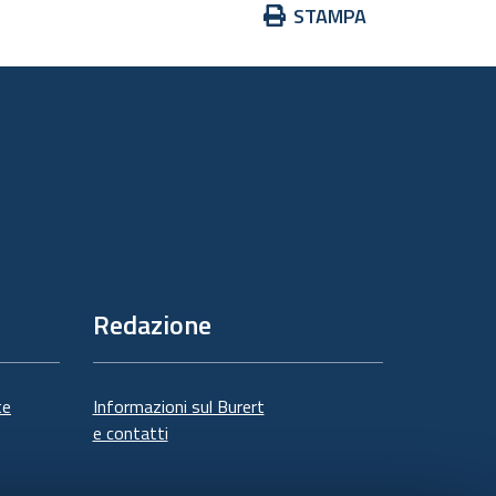
Azioni
STAMPA
sul
documento
Redazione
te
Informazioni sul Burert
e contatti