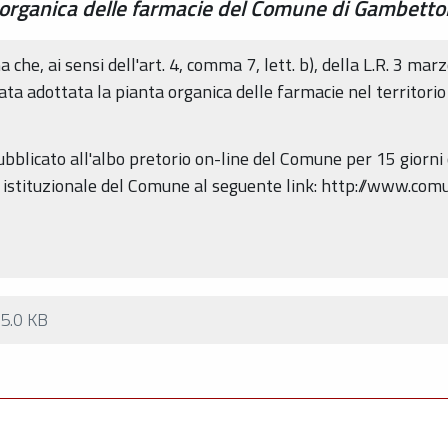
 organica delle farmacie del Comune di Gambettol
he, ai sensi dell'art. 4, comma 7, lett. b), della L.R. 3 marz
a adottata la pianta organica delle farmacie nel territorio
bblicato all'albo pretorio on-line del Comune per 15 giorni 
o istituzionale del Comune al seguente link: http://www.com
5.0 KB