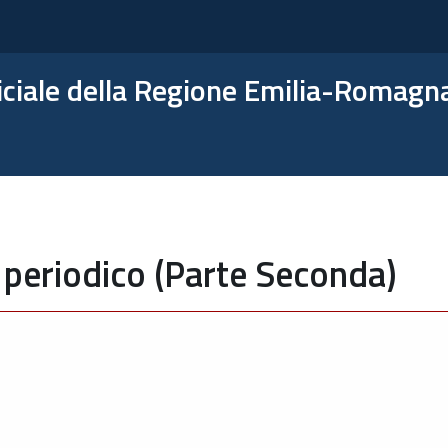
ficiale della Regione Emilia-Romagn
 periodico (Parte Seconda)