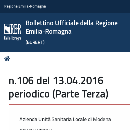
Regione Emilia-Romagna
Bollettino Ufficiale della Regione
Emilia-Romagna
(BURERT)
Tu
Home
sei
qui:
n.106 del 13.04.2016
periodico (Parte Terza)
Azienda Unità Sanitaria Locale di Modena