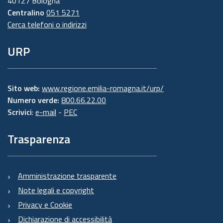
40127 Bologna
Centralino
051 5271
Cerca telefoni o indirizzi
URP
Sito web:
www.regione.emilia-romagna.it/urp/
Numero verde:
800.66.22.00
Scrivici
:
e-mail
-
PEC
Trasparenza
Amministrazione trasparente
Note legali e copyright
Privacy e Cookie
Dichiarazione di accessibilità