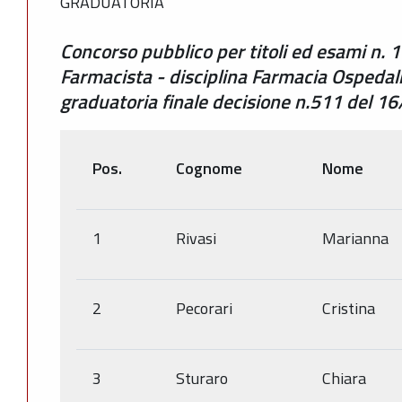
GRADUATORIA
Concorso pubblico per titoli ed esami n. 1
Farmacista - disciplina Farmacia Ospedal
graduatoria finale decisione n.511 del 
Pos.
Cognome
Nome
1
Rivasi
Marianna
2
Pecorari
Cristina
3
Sturaro
Chiara