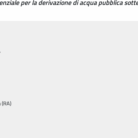
nziale per la derivazione di acqua pubblica sot
7
 (RA)