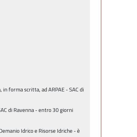
a, in forma scritta, ad ARPAE - SAC di
SAC di Ravenna - entro 30 giorni
emanio Idrico e Risorse Idriche - è