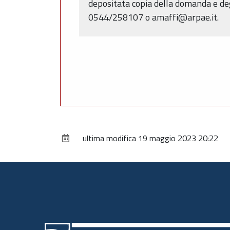
depositata copia della domanda e de
0544/258107 o amaffi@arpae.it.
ultima modifica
19 maggio 2023 20:22
Piè
di