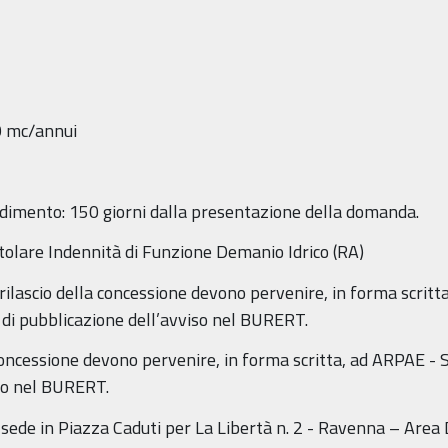
0 mc/annui
edimento: 150 giorni dalla presentazione della domanda.
tolare Indennità di Funzione Demanio Idrico (RA)
 rilascio della concessione devono pervenire, in forma scritt
 di pubblicazione dell’avviso nel BURERT.
oncessione devono pervenire, in forma scritta, ad ARPAE - 
iso nel BURERT.
de in Piazza Caduti per La Libertà n. 2 - Ravenna – Area D