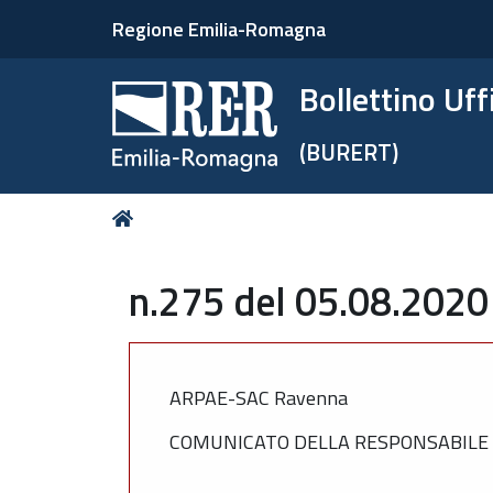
Regione Emilia-Romagna
Bollettino Uf
(BURERT)
Tu
Home
sei
qui:
n.275 del 05.08.2020
ARPAE-SAC Ravenna
COMUNICATO DELLA RESPONSABILE S