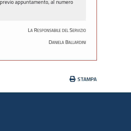
e, previo appuntamento, al numero
La Responsabile del Servizio
Daniela Ballardini
Azioni
STAMPA
sul
documento