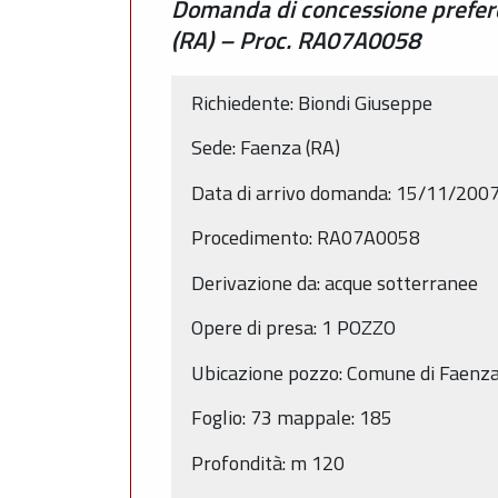
Domanda di concessione prefere
(RA) – Proc. RA07A0058
Richiedente: Biondi Giuseppe
Sede: Faenza (RA)
Data di arrivo domanda: 15/11/200
Procedimento: RA07A0058
Derivazione da: acque sotterranee
Opere di presa: 1 POZZO
Ubicazione pozzo: Comune di Faenza
Foglio: 73 mappale: 185
Profondità: m 120