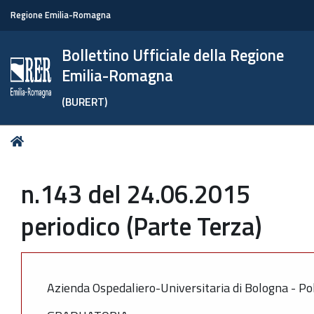
Regione Emilia-Romagna
Bollettino Ufficiale della Regione
Emilia-Romagna
(BURERT)
Tu
Home
sei
qui:
n.143 del 24.06.2015
periodico (Parte Terza)
Azienda Ospedaliero-Universitaria di Bologna - Pol