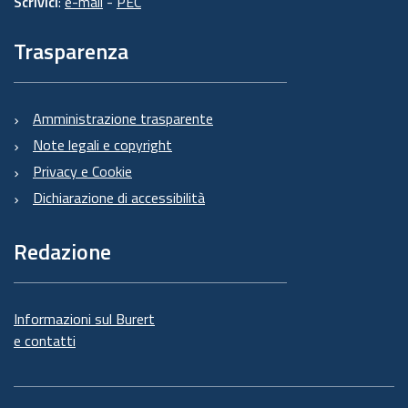
Scrivici
:
e-mail
-
PEC
Trasparenza
Amministrazione trasparente
Note legali e copyright
Privacy e Cookie
Dichiarazione di accessibilità
Redazione
Informazioni sul Burert
e contatti