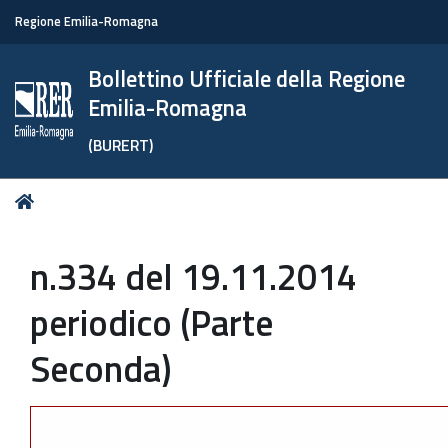
Regione Emilia-Romagna
Bollettino Ufficiale della Regione
Emilia-Romagna
(BURERT)
Tu
Home
sei
qui:
n.334 del 19.11.2014
periodico (Parte
Seconda)