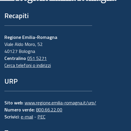
Recapiti
Regione Emilia-Romagna
Viale Aldo Moro, 52
40127 Bologna
Centralino
051 5271
Cerca telefoni o indirizzi
URP
Sito web:
www.regione.emilia-romagna.it/urp/
Numero verde:
800.66.22.00
Scrivici
:
e-mail
-
PEC