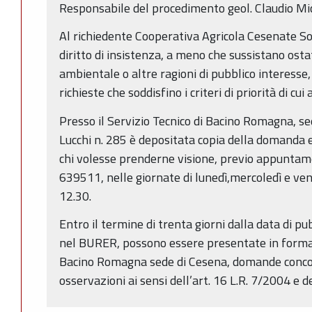
Responsabile del procedimento geol. Claudio Mic
Al richiedente Cooperativa Agricola Cesenate Soc.
diritto di insistenza, a meno che sussistano ostat
ambientale o altre ragioni di pubblico interesse
richieste che soddisfino i criteri di priorità di cui
Presso il Servizio Tecnico di Bacino Romagna, se
Lucchi n. 285 è depositata copia della domanda e
chi volesse prenderne visione, previo appuntam
639511, nelle giornate di lunedì,mercoledì e vene
12.30.
Entro il termine di trenta giorni dalla data di p
nel BURER, possono essere presentate in forma s
Bacino Romagna sede di Cesena, domande concor
osservazioni ai sensi dell’art. 16 L.R. 7/2004 e d