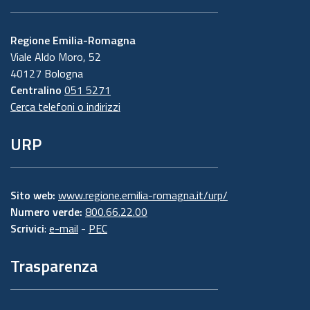
Regione Emilia-Romagna
Viale Aldo Moro, 52
40127 Bologna
Centralino
051 5271
Cerca telefoni o indirizzi
URP
Sito web:
www.regione.emilia-romagna.it/urp/
Numero verde:
800.66.22.00
Scrivici
:
e-mail
-
PEC
Trasparenza