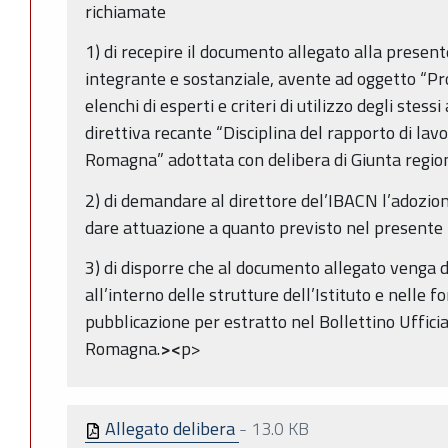
richiamate
1) di recepire il documento allegato alla presen
integrante e sostanziale, avente ad oggetto “Pr
elenchi di esperti e criteri di utilizzo degli stessi 
direttiva recante “Disciplina del rapporto di la
Romagna” adottata con delibera di Giunta regio
2) di demandare al direttore del’IBACN l’adozione 
dare attuazione a quanto previsto nel present
3) di disporre che al documento allegato venga 
all’interno delle strutture dell’Istituto e nelle 
pubblicazione per estratto nel Bollettino Uffici
Romagna.
><
p>
Allegato delibera
-
13.0 KB