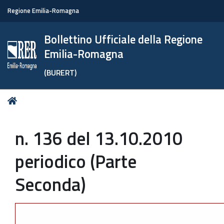
Regione Emilia-Romagna
Bollettino Ufficiale della Regione
Emilia-Romagna
(BURERT)
Tu
Home
sei
qui:
n. 136 del 13.10.2010
periodico (Parte
Seconda)