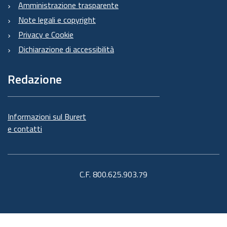
Amministrazione trasparente
Note legali e copyright
Privacy e Cookie
Dichiarazione di accessibilità
Redazione
Informazioni sul Burert
e contatti
C.F. 800.625.903.79