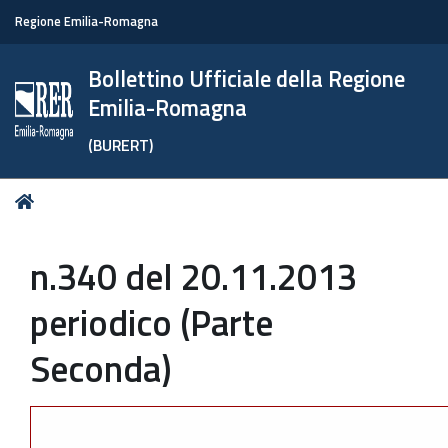
Regione Emilia-Romagna
Bollettino Ufficiale della Regione
Emilia-Romagna
(BURERT)
Tu
Home
sei
qui:
n.340 del 20.11.2013
periodico (Parte
Seconda)