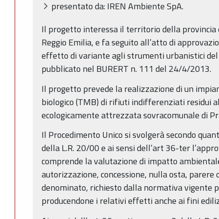
presentato da: IREN Ambiente SpA.
Il progetto interessa il territorio della provinci
Reggio Emilia, e fa seguito all’atto di approvaz
effetto di variante agli strumenti urbanistici d
pubblicato nel BURERT n. 111 del 24/4/2013.
Il progetto prevede la realizzazione di un impi
biologico (TMB) di rifiuti indifferenziati residui 
ecologicamente attrezzata sovracomunale di P
Il Procedimento Unico si svolgerà secondo quanto
della L.R. 20/00 e ai sensi dell’art 36-ter l’appr
comprende la valutazione di impatto ambientale 
autorizzazione, concessione, nulla osta, parere
denominato, richiesto dalla normativa vigente pe
producendone i relativi effetti anche ai fini edili