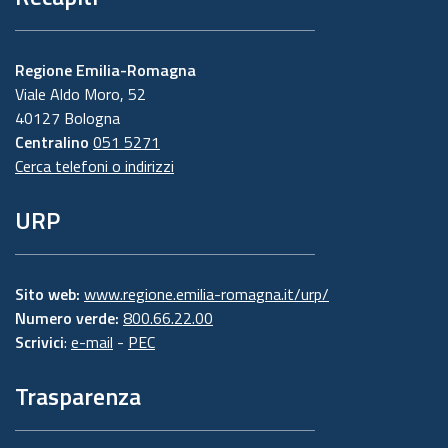
Regione Emilia-Romagna
Viale Aldo Moro, 52
40127 Bologna
Centralino
051 5271
Cerca telefoni o indirizzi
URP
Sito web:
www.regione.emilia-romagna.it/urp/
Numero verde:
800.66.22.00
Scrivici
:
e-mail
-
PEC
Trasparenza