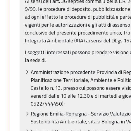
Ai sensi dell’art. 36 septies comma 3 della L.R. 20
9/99, le procedure di deposito, pubblicizzazione
ad ogni effetto le procedure di pubblicità e par
vigenti per le autorizzazioni e gli atti di assenso
conclusivo del presente procedimento unico, tra
Integrata Ambientale (AIA) ai sensi del DLgs 15
I soggetti interessati possono prendere visione 
la sede di:
Amministrazione procedente Provincia di Regg
Pianificazione Territoriale, Ambiente e Politi
Castello n. 13, presso cui possono essere visio
venerdì dalle 10 alle 12,30 e di martedì e giove
0522/444450);
Regione Emilia-Romagna - Servizio Valutazi
Sostenibilità Ambientale, sita a Bologna in Via