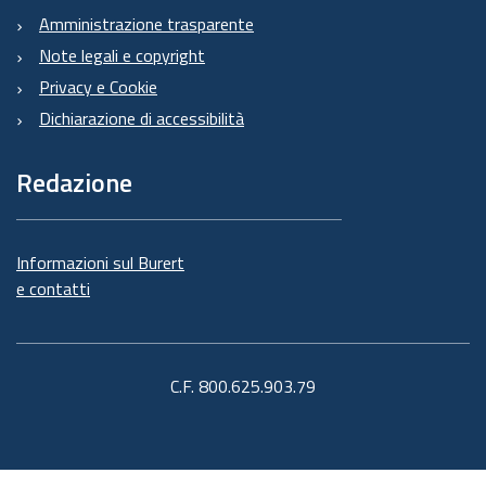
Amministrazione trasparente
Note legali e copyright
Privacy e Cookie
Dichiarazione di accessibilità
Redazione
Informazioni sul Burert
e contatti
C.F. 800.625.903.79