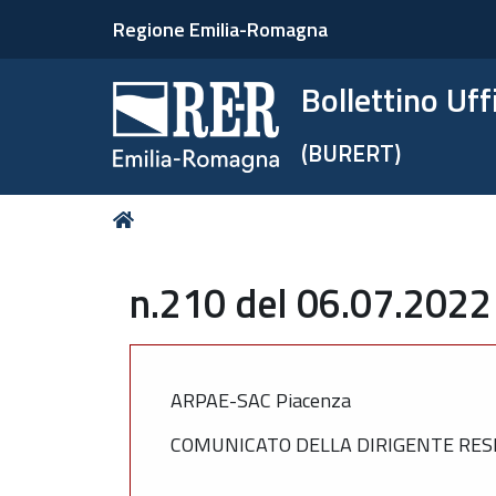
Regione Emilia-Romagna
Bollettino Uf
(BURERT)
Tu
Home
sei
qui:
n.210 del 06.07.2022
ARPAE-SAC Piacenza
COMUNICATO DELLA DIRIGENTE RESP