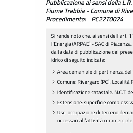
Pubblicazione ai sensi della L.R
Fiume Trebbia - Comune di Rive
Procedimento: PC22T0024
Si rende noto che, ai sensi dell’art. 
l’Energia (ARPAE) - SAC di Piacenza, 
dalla data di pubblicazione del pres
idrico di seguito indicata:
Area demaniale di pertinenza del 
Comune: Rivergaro (PC), Località R
Identificazione catastale: N.C.T. 
Estensione: superficie complessiv
Uso: occupazione di terreno deman
necessari all’attività commerciale