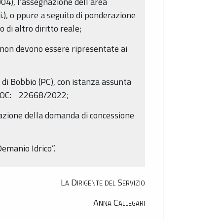
004), l’assegnazione dell’area
i.), o ppure a seguito di ponderazione
di altro diritto reale;
non devono essere ripresentate ai
e di Bobbio (PC), con istanza assunta
ADOC: 22668/2022;
tazione della domanda di concessione
Demanio Idrico”.
La Dirigente del Servizio
Anna Callegari