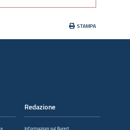
Azioni
STAMPA
sul
documento
Redazione
te
Informazioni sul Burert