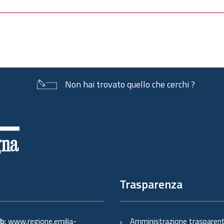
Non hai trovato quello che cerchi ?
Trasparenza
eb:
www.regione.emilia-
Amministrazione trasparen