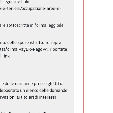
l seguente link:
ee-e-terreni/occupazione-aree-e-
ere sottoscritta in forma leggibile
nto delle spese istruttorie sopra
piattaforma PayER-PagoPA, riportate
 link:
ne delle domande presso gli Uffici
 depositato un elenco delle domande
azioni ai titolari di interessi