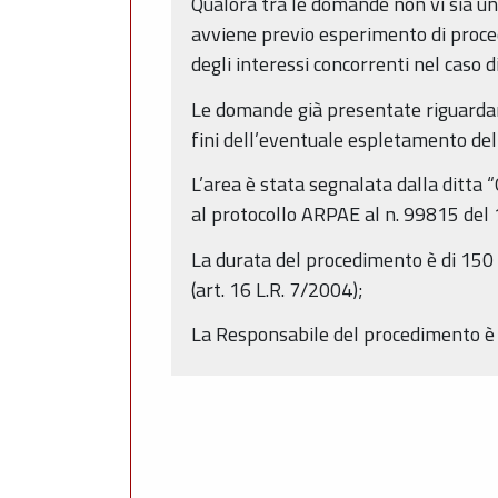
Qualora tra le domande non vi sia una 
avviene previo esperimento di procedu
degli interessi concorrenti nel caso d
Le domande già presentate riguardan
fini dell’eventuale espletamento de
L’area è stata segnalata dalla ditta 
al protocollo ARPAE al n. 99815
La durata del procedimento è di 150
(art. 16 L.R. 7/2004);
La Responsabile del procedimento è G