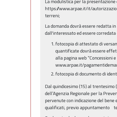
La modulistica per la presentazione d
https://www.arpae.it/it/autorizzazi
terreni;
La domanda dovrà essere redatta in li
dall'interessato ed essere corredata 
fotocopia di attestato di versa
quantificate dovrà essere effe
alla pagina web “Concessioni e 
www.arpae.it/pagamentidemanio
fotocopia di documento di identi
Dal quindicesimo (15) al trentesimo 
dell’Agenzia Regionale per la Preve
pervenute con indicazione del bene e 
qualificati, previo appuntamento te