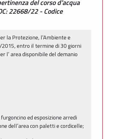
 pertinenza del corso d’acqua
DOC: 22668/22 - Codice
 per la Protezione, l’Ambiente e
/2015, entro il termine di 30 giorni
er l’ area disponibile del demanio
 furgoncino ed esposizione arredi
e dell’area con paletti e cordicelle;