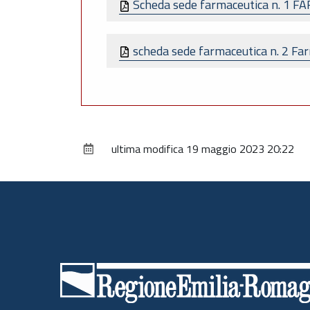
Scheda sede farmaceutica n. 1 
scheda sede farmaceutica n. 2 Fa
ultima modifica
19 maggio 2023 20:22
Piè
di
pagina