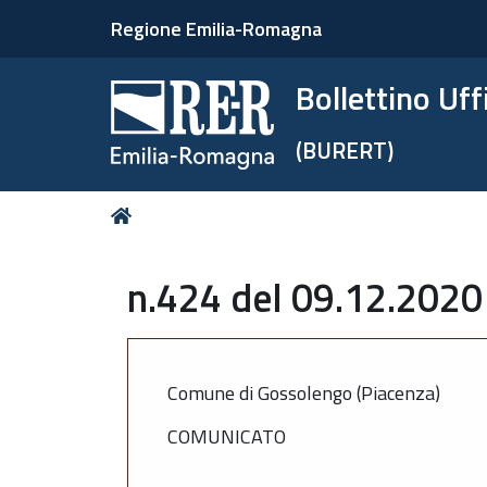
Regione Emilia-Romagna
Bollettino Uf
(BURERT)
Tu
Home
sei
qui:
n.424 del 09.12.2020
Comune di Gossolengo (Piacenza)
COMUNICATO