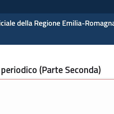
ficiale della Regione Emilia-Romagn
 periodico (Parte Seconda)