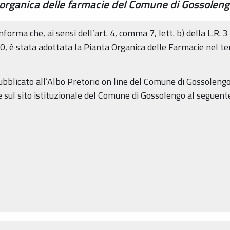
 organica delle farmacie del Comune di Gossolen
forma che, ai sensi dell’art. 4, comma 7, lett. b) della L.R. 
 è stata adottata la Pianta Organica delle Farmacie nel te
bblicato all’Albo Pretorio on line del Comune di Gossolengo 
sul sito istituzionale del Comune di Gossolengo al seguente