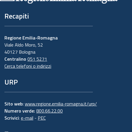
Recapiti
Regione Emilia-Romagna
Viale Aldo Moro, 52
40127 Bologna
Centralino
051 5271
Cerca telefoni o indirizzi
URP
Sito web:
www.regione.emilia-romagna.it/urp/
Numero verde:
800.66.22.00
Scrivici
:
e-mail
-
PEC