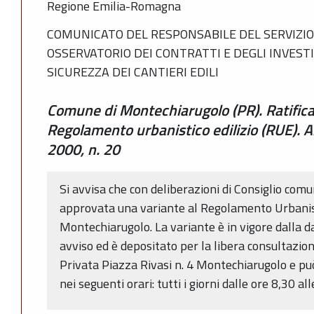
Regione Emilia-Romagna
COMUNICATO DEL RESPONSABILE DEL SERVIZIO 
OSSERVATORIO DEI CONTRATTI E DEGLI INVESTIM
SICUREZZA DEI CANTIERI EDILI
Comune di Montechiarugolo (PR). Ratifica 
Regolamento urbanistico edilizio (RUE). A
2000, n. 20
Si avvisa che con deliberazioni di Consiglio com
approvata una variante al Regolamento Urbanist
Montechiarugolo. La variante è in vigore dalla d
avviso ed è depositato per la libera consultazione
Privata Piazza Rivasi n. 4 Montechiarugolo e p
nei seguenti orari: tutti i giorni dalle ore 8,30 al