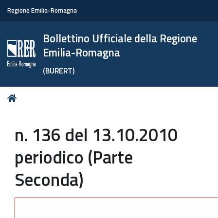
Regione Emilia-Romagna
Bollettino Ufficiale della Regione
Emilia-Romagna
(BURERT)
Tu
Home
sei
qui:
n. 136 del 13.10.2010
periodico (Parte
Seconda)