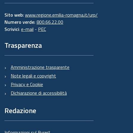
Sito web:
www.regione.emilia-romagna.it/urp/
Numero verde:
800.66.22.00
Scrivici
:
e-mail
-
PEC
Trasparenza
Amministrazione trasparente
Note legali e copyright
Privacy e Cookie
Dichiarazione di accessibilità
Redazione
Informazioni sul Burert