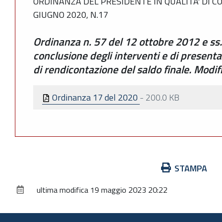
ORDINANZA DEL PRESIDENTE IN QUALITA' DI 
GIUGNO 2020, N.17
Ordinanza n. 57 del 12 ottobre 2012 e ss.
conclusione degli interventi e di presen
di rendicontazione del saldo finale. Modifi
Ordinanza 17 del 2020
-
200.0 KB
Azioni
STAMPA
sul
ultima modifica
19 maggio 2023 20:22
documento