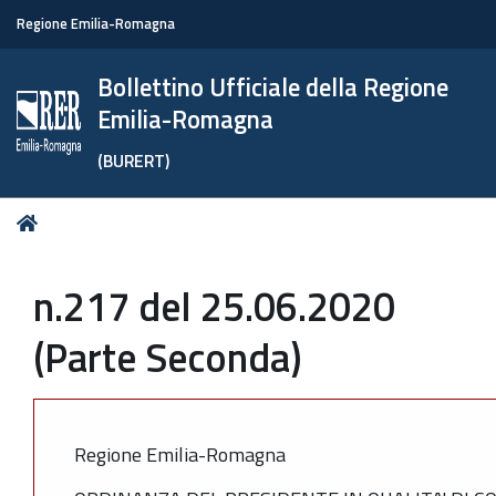
Regione Emilia-Romagna
Bollettino Ufficiale della Regione
Emilia-Romagna
(BURERT)
Tu
Home
sei
qui:
n.217 del 25.06.2020
(Parte Seconda)
Regione Emilia-Romagna