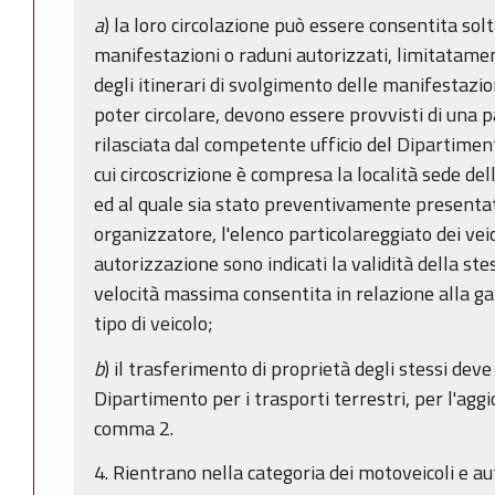
a
) la loro circolazione può essere consentita sol
manifestazioni o raduni autorizzati, limitatament
degli itinerari di svolgimento delle manifestazioni
poter circolare, devono essere provvisti di una 
rilasciata dal competente ufficio del Dipartiment
cui circoscrizione è compresa la località sede d
ed al quale sia stato preventivamente presentat
organizzatore, l'elenco particolareggiato dei veic
autorizzazione sono indicati la validità della stess
velocità massima consentita in relazione alla ga
tipo di veicolo;
b
) il trasferimento di proprietà degli stessi dev
Dipartimento per i trasporti terrestri, per l'aggi
comma 2.
4. Rientrano nella categoria dei motoveicoli e aut