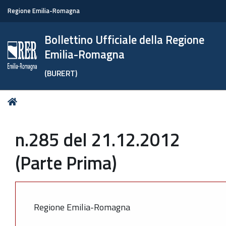
Regione Emilia-Romagna
Bollettino Ufficiale della Regione
Emilia-Romagna
(BURERT)
Tu
Home
sei
qui:
n.285 del 21.12.2012
(Parte Prima)
Regione Emilia-Romagna