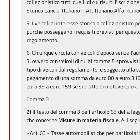
collezionistico tutti quelli di cui risulti l'iscrizio
Storico Lancia, Italiano FIAT, Italiano Alfa Rome
5. I veicoli di interesse storico o collezionistico 
purché posseggano i requisiti previsti per questo 
regolamento.
6. Chiunque circola con veicoli d'epoca senza l'
3, ovvero con veicoli di cui al comma 5 sprovvisti
tipo di veicoli dal regolamento, è soggetto alla
pagamento di una somma da euro 80 a euro 318 se
euro 39 a euro 159 se si tratta di motoveicoli.».
Comma 3
2)
il testo del comma 3 dell’articolo 63 della l
che concerne
Misure in materia fiscale
, è il seg
«Art. 63 - Tasse automobilistiche per particolari 