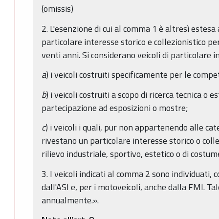
(omissis)
2. L'esenzione di cui al comma 1 è altresì estesa 
particolare interesse storico e collezionistico per
venti anni. Si considerano veicoli di particolare i
a
) i veicoli costruiti specificamente per le compet
b
) i veicoli costruiti a scopo di ricerca tecnica o e
partecipazione ad esposizioni o mostre;
c
) i veicoli i quali, pur non appartenendo alle cat
rivestano un particolare interesse storico o colle
rilievo industriale, sportivo, estetico o di costum
3. I veicoli indicati al comma 2 sono individuati,
dall'ASI e, per i motoveicoli, anche dalla FMI. 
annualmente.».