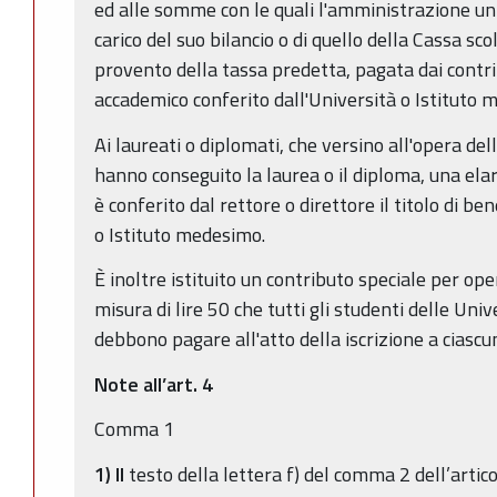
ed alle somme con le quali l'amministrazione uni
carico del suo bilancio o di quello della Cassa sco
provento della tassa predetta, pagata dai contrib
accademico conferito dall'Università o Istituto 
Ai laureati o diplomati, che versino all'opera dell
hanno conseguito la laurea o il diploma, una elarg
è conferito dal rettore o direttore il titolo di be
o Istituto medesimo.
È inoltre istituito un contributo speciale per ope
misura di lire 50 che tutti gli studenti delle Unive
debbono pagare all'atto della iscrizione a ciascun
Note all’art. 4
Comma 1
1) Il
testo della lettera f) del comma 2 dell’artic