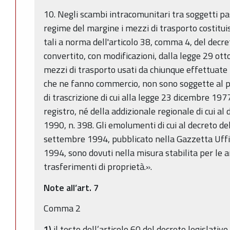
10. Negli scambi intracomunitari tra soggetti pas
regime del margine i mezzi di trasporto costitui
tali a norma dell'articolo 38, comma 4, del decr
convertito, con modificazioni, dalla legge 29 ott
mezzi di trasporto usati da chiunque effettuate 
che ne fanno commercio, non sono soggette al 
di trascrizione di cui alla legge 23 dicembre 197
registro, né della addizionale regionale di cui al
1990, n. 398. Gli emolumenti di cui al decreto de
settembre 1994, pubblicato nella Gazzetta Uffi
1994, sono dovuti nella misura stabilita per le
trasferimenti di proprietà.».
Note all’art. 7
Comma 2
1)
il testo dell’articolo 60 del decreto legislati