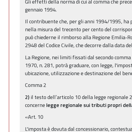
Gli effetti della norma di cui al comma che prec
gennaio 1994.
Il contribuente che, per gli anni 1994/1995, ha
nella misura del trecento per cento del corrisp
può chiederne il rimborso alla Regione Emilia-Ro
2948 del Codice Civile, che decorre dalla data d
La Regione, nei limiti fissati dal secondo comma 
1970, n. 281, potrà graduare, con legge, l'impost
ubicazione, utilizzazione e destinazione del bene
Comma 2
2)
il testo dell’articolo 10 della legge regionale
concerne
legge regionale sui tributi propri del
«Art. 10
L'imposta è dovuta dal concessionario, contest