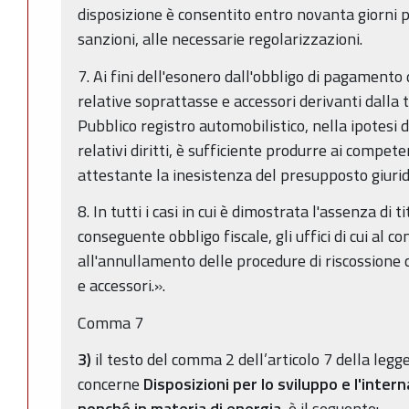
disposizione è consentito entro novanta giorni p
sanzioni, alle necessarie regolarizzazioni.
7. Ai fini dell'esonero dall'obbligo di pagamento 
relative soprattasse e accessori derivanti dalla tit
Pubblico registro automobilistico, nella ipotesi
relativi diritti, è sufficiente produrre ai compe
attestante la inesistenza del presupposto giuridi
8. In tutti i casi in cui è dimostrata l'assenza di t
conseguente obbligo fiscale, gli uffici di cui al
all'annullamento delle procedure di riscossione 
e accessori.».
Comma 7
3)
il testo del comma 2 dell’articolo 7 della legg
concerne
Disposizioni per lo sviluppo e l'inter
nonché in materia di energia
, è il seguente: