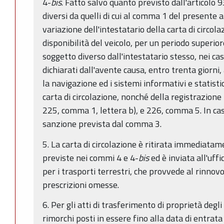
4-
bis
. Fatto salvo quanto previsto dall'articolo 
diversi da quelli di cui al comma 1 del presente ar
variazione dell'intestatario della carta di circo
disponibilità del veicolo, per un periodo superior
soggetto diverso dall'intestatario stesso, nei ca
dichiarati dall'avente causa, entro trenta giorni,
la navigazione ed i sistemi informativi e statisti
carta di circolazione, nonché della registrazione ne
225, comma 1, lettera b), e 226, comma 5. In caso
sanzione prevista dal comma 3.
5. La carta di circolazione è ritirata immediatame
previste nei commi 4 e 4-
bis
ed è inviata all'uf
per i trasporti terrestri, che provvede al rinno
prescrizioni omesse.
6. Per gli atti di trasferimento di proprietà degli
rimorchi posti in essere fino alla data di entrata