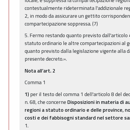
locale, è soppressa la compartecipazione regional
contestualmente rideterminata l'addizionale regio
2, in modo da assicurare un gettito corrisponden
compartecipazione soppressa. (7)
5. Fermo restando quanto previsto dall'articolo 4
statuto ordinario le altre compartecipazioni al ge
quanto previsto dalla legislazione vigente alla d
presente decreto.».
Nota all’art. 2
Comma 1
1)
per il testo del comma 1 dell'articolo 8 del d
n. 68, che concerne
Disposizioni in materia di a
regioni a statuto ordinario e delle province, 
costi e dei fabbisogni standard nel settore sa
1.