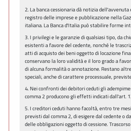
2. La banca cessionaria dà notizia dell'avvenuta
registro delle imprese e pubblicazione nella Gaz
italiana. La Banca d'Italia può stabilire forme int
3. I privilegi e le garanzie di qualsiasi tipo, da
esistenti a favore del cedente, nonché le trascrizi
atti di acquisto dei beni oggetto di locazione fi
conservano la loro validità e il loro grado a fav
di alcuna formalità o annotazione. Restano altresì
speciali, anche di carattere processuale, previste 
4. Nei confronti dei debitori ceduti gli adempimen
comma 2 producono gli effetti indicati dall'art. 12
5. I creditori ceduti hanno facoltà, entro tre me
previsti dal comma 2, di esigere dal cedente o 
delle obbligazioni oggetto di cessione. Trascorso i