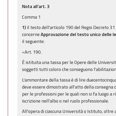
Nota all’art. 3
Comma 1
1)
il testo dell'articolo 190 del Regio Decreto 3
concerne
Approvazione del testo unico delle le
il seguente:
«Art. 190.
È istituita una tassa per le Opere delle Università
soggetti tutti coloro che conseguono l'abilitazion
L'ammontare della tassa è di lire duecentocinq
deve essere dimostrato all'atto della consegna de
per le professioni per le quali non si fa luogo a ril
iscrizione nell'albo o nel ruolo professionale.
All'opera di ciascuna Università o Istituto, oltre a