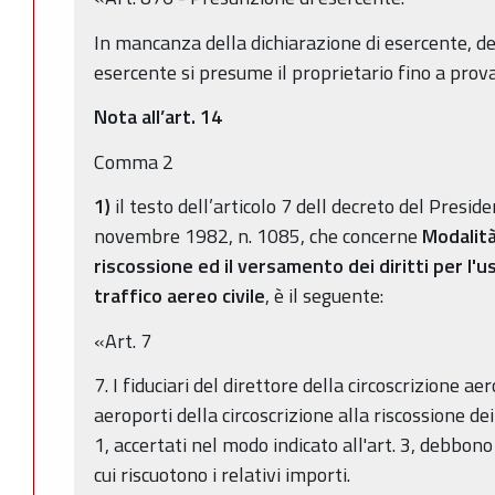
In mancanza della dichiarazione di esercente, d
esercente si presume il proprietario fino a prova
Nota all’art. 14
Comma 2
1)
il testo dell’articolo 7 dell decreto del Presi
novembre 1982, n. 1085, che concerne
Modalità
riscossione ed il versamento dei diritti per l'u
traffico aereo civile
, è il seguente:
«Art. 7
7. I fiduciari del direttore della circoscrizione 
aeroporti della circoscrizione alla riscossione dei d
1, accertati nel modo indicato all'art. 3, debbono 
cui riscuotono i relativi importi.