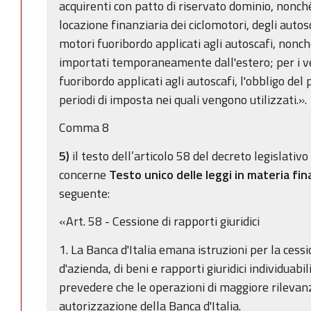
acquirenti con patto di riservato dominio, nonché g
locazione finanziaria dei ciclomotori, degli autosca
motori fuoribordo applicati agli autoscafi, nonché
importati temporaneamente dall'estero; per i veic
fuoribordo applicati agli autoscafi, l'obbligo de
periodi di imposta nei quali vengono utilizzati.».
Comma 8
5)
il testo dell’articolo 58 del decreto legislati
concerne
Testo unico delle leggi in materia fina
seguente:
«Art. 58 - Cessione di rapporti giuridici
1. La Banca d'Italia emana istruzioni per la cess
d'azienda, di beni e rapporti giuridici individuabil
prevedere che le operazioni di maggiore rilevan
autorizzazione della Banca d'Italia.