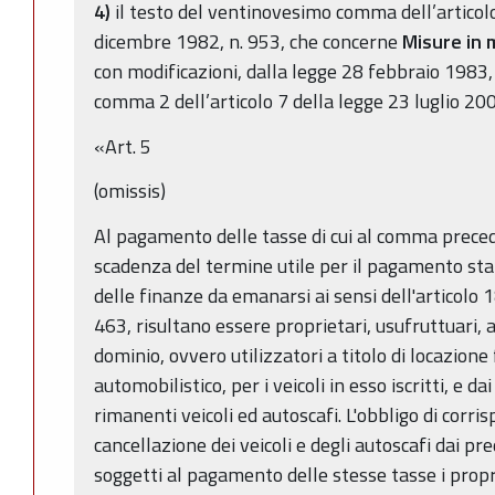
4)
il testo del ventinovesimo comma dell’articol
dicembre 1982, n. 953, che concerne
Misure in m
con modificazioni, dalla legge 28 febbraio 1983,
comma 2 dell’articolo 7 della legge 23 luglio 2009
«Art. 5
(omissis)
Al pagamento delle tasse di cui al comma preced
scadenza del termine utile per il pagamento stab
delle finanze da emanarsi ai sensi dell'articolo 
463, risultano essere proprietari, usufruttuari, 
dominio, ovvero utilizzatori a titolo di locazione
automobilistico, per i veicoli in esso iscritti, e d
rimanenti veicoli ed autoscafi. L'obbligo di corris
cancellazione dei veicoli e degli autoscafi dai pre
soggetti al pagamento delle stesse tasse i proprie