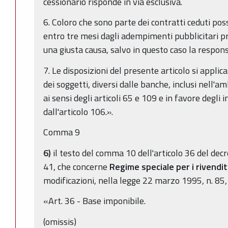
cessionario risponde in via esclusiva.
6. Coloro che sono parte dei contratti ceduti po
entro tre mesi dagli adempimenti pubblicitari p
una giusta causa, salvo in questo caso la respons
7. Le disposizioni del presente articolo si applic
dei soggetti, diversi dalle banche, inclusi nell'a
ai sensi degli articoli 65 e 109 e in favore degli 
dall'articolo 106.».
Comma 9
6)
il testo del comma 10 dell'articolo 36 del dec
41, che concerne
Regime speciale per i rivendito
modificazioni, nella legge 22 marzo 1995, n. 85, 
«Art. 36 - Base imponibile.
(omissis)