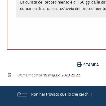
La durata del procedimento è di 150 gg. dalla da
domanda di concessione/avvio del procedimento (
Azioni
STAMPA
sul
ultima modifica
19 maggio 2023 20:22
documento
Non hai trovato quello che cerchi ?