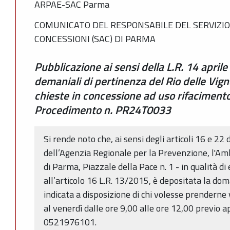
ARPAE-SAC Parma
COMUNICATO DEL RESPONSABILE DEL SERVIZIO
CONCESSIONI (SAC) DI PARMA
Pubblicazione ai sensi della L.R. 14 aprile
demaniali di pertinenza del Rio delle Vign
chieste in concessione ad uso rifacimento
Procedimento n. PR24T0033
Si rende noto che, ai sensi degli articoli 16 e 22 
dell’Agenzia Regionale per la Prevenzione, l'Am
di Parma, Piazzale della Pace n. 1 - in qualità d
all’articolo 16 L.R. 13/2015, è depositata la do
indicata a disposizione di chi volesse prenderne 
al venerdì dalle ore 9,00 alle ore 12,00 previo 
0521976101.