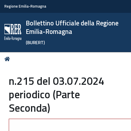
Regione Emilia-Romagna
Bollettino Ufficiale della Regione
Emilia-Romagna
(BURERT)
Tu
Home
sei
qui:
n.215 del 03.07.2024
periodico (Parte
Seconda)