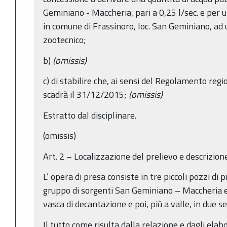
Geminiano - Maccheria, pari a 0,25 l/sec. e per
in comune di Frassinoro, loc. San Geminiano, a
zootecnico;
b)
(omissis)
c) di stabilire che, ai sensi del Regolamento reg
scadrà il 31/12/2015;
(omissis)
Estratto dal disciplinare.
(omissis)
Art. 2 – Localizzazione del prelievo e descrizion
L’ opera di presa consiste in tre piccoli pozzi di
gruppo di sorgenti San Geminiano – Maccheria e
vasca di decantazione e poi, più a valle, in due s
Il tutto come risulta dalla relazione e dagli elabor