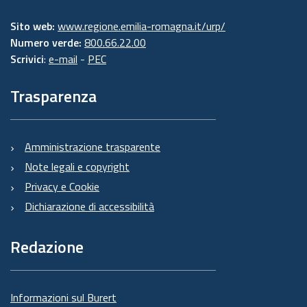
Sito web:
www.regione.emilia-romagna.it/urp/
Numero verde:
800.66.22.00
Scrivici
:
e-mail
-
PEC
Trasparenza
Amministrazione trasparente
Note legali e copyright
Privacy e Cookie
Dichiarazione di accessibilità
Redazione
Informazioni sul Burert