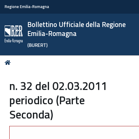
Regione Emilia-Romagna
Bollettino Ufficiale della Regione
Emilia-Romagna
(BURERT)
Tu
Home
sei
qui:
n. 32 del 02.03.2011
periodico (Parte
Seconda)