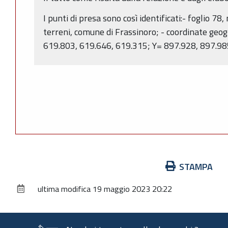
I punti di presa sono così identificati:- foglio 7
terreni, comune di Frassinoro; - coordinate geog
619.803, 619.646, 619.315; Y= 897.928, 897.98
Azioni
STAMPA
sul
ultima modifica
19 maggio 2023 20:22
documento