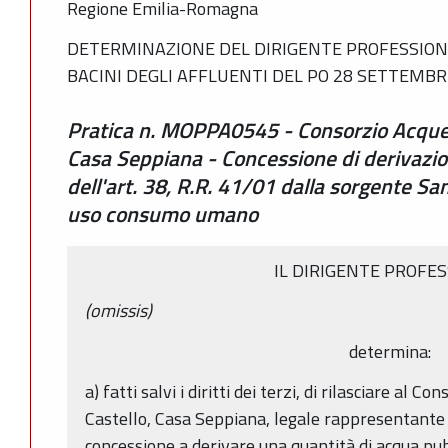
Regione Emilia-Romagna
DETERMINAZIONE DEL DIRIGENTE PROFESSIONA
BACINI DEGLI AFFLUENTI DEL PO 28 SETTEMBRE
Pratica n. MOPPA0545 - Consorzio Acqued
Casa Seppiana - Concessione di derivazio
dell'art. 38, R.R. 41/01 dalla sorgente S
uso consumo umano
IL DIRIGENTE PROFE
(omissis)
determina:
a) fatti salvi i diritti dei terzi, di rilasciare al 
Castello, Casa Seppiana, legale rappresentante
concessione a derivare una quantità di acqua pub