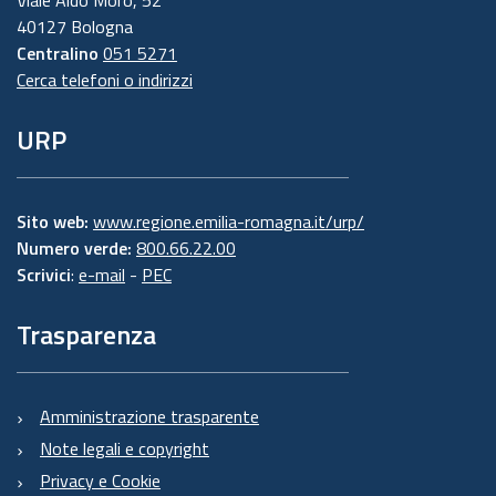
Viale Aldo Moro, 52
40127 Bologna
Centralino
051 5271
Cerca telefoni o indirizzi
URP
Sito web:
www.regione.emilia-romagna.it/urp/
Numero verde:
800.66.22.00
Scrivici
:
e-mail
-
PEC
Trasparenza
Amministrazione trasparente
Note legali e copyright
Privacy e Cookie