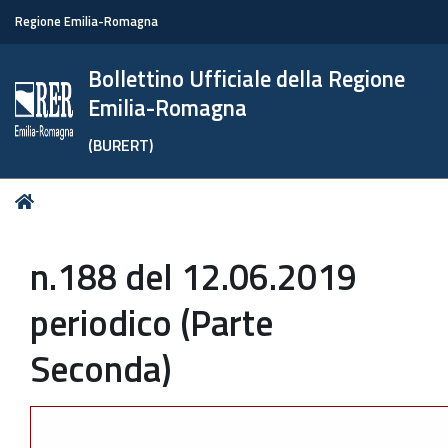
Regione Emilia-Romagna
Bollettino Ufficiale della Regione
Emilia-Romagna
(BURERT)
Tu
Home
sei
qui:
n.188 del 12.06.2019
periodico (Parte
Seconda)