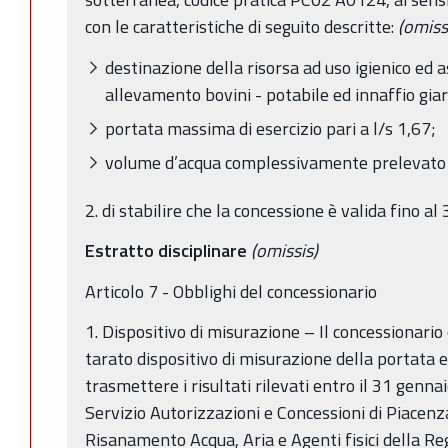
con le caratteristiche di seguito descritte:
(omiss
destinazione della risorsa ad uso igienico ed a
allevamento bovini - potabile ed innaffio giar
portata massima di esercizio pari a l/s 1,67;
volume d’acqua complessivamente prelevato 
2. di stabilire che la concessione è valida fino a
Estratto disciplinare
(omissis)
Articolo 7 - Obblighi del concessionario
1. Dispositivo di misurazione – Il concessionario
tarato dispositivo di misurazione della portata e
trasmettere i risultati rilevati entro il 31 genn
Servizio Autorizzazioni e Concessioni di Piacenza
Risanamento Acqua, Aria e Agenti fisici della R