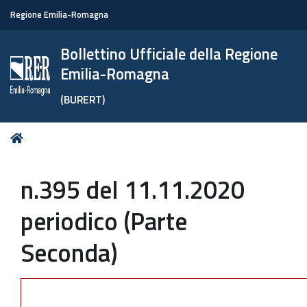
Regione Emilia-Romagna
Bollettino Ufficiale della Regione
Emilia-Romagna
(BURERT)
Tu
Home
sei
qui:
n.395 del 11.11.2020
periodico (Parte
Seconda)