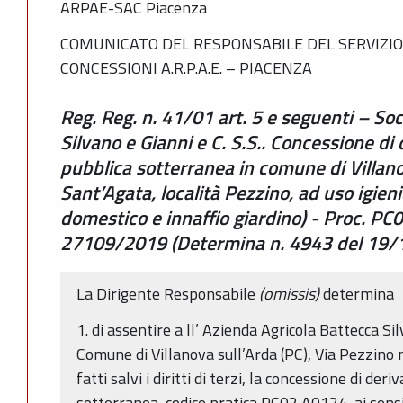
ARPAE-SAC Piacenza
COMUNICATO DEL RESPONSABILE DEL SERVIZIO
CONCESSIONI A.R.P.A.E. – PIACENZA
Reg. Reg. n. 41/01 art. 5 e seguenti – So
Silvano e Gianni e C. S.S.. Concessione di
pubblica sotterranea in comune di Villano
Sant’Agata, località Pezzino, ad uso igieni
domestico e innaffio giardino) - Proc. 
27109/2019 (Determina n. 4943 del 19/
La Dirigente Responsabile
(omissis)
determina
1. di assentire a ll’ Azienda Agricola Battecca Sil
Comune di Villanova sull’Arda (PC), Via Pezzino n
fatti salvi i diritti di terzi, la concessione di der
sotterranea, codice pratica PC02 A0124, ai sensi 