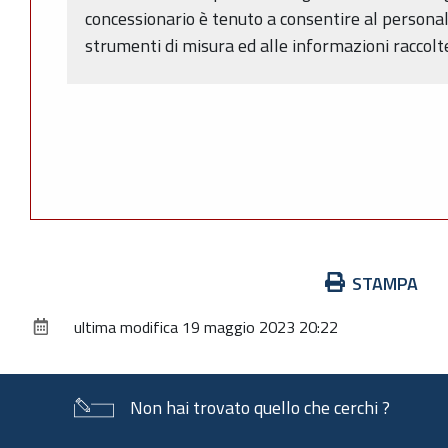
concessionario è tenuto a consentire al personale
strumenti di misura ed alle informazioni raccolt
Azioni
STAMPA
sul
ultima modifica
19 maggio 2023 20:22
documento
Non hai trovato quello che cerchi ?