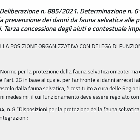
Deliberazione n. 885/2021. Determinazione n. 615
r la prevenzione dei danni da fauna selvatica alle 
ci. Terza concessione degli aiuti e contestuale im
ELLA POSIZIONE ORGANIZZATIVA CON DELEGA DI FUNZION
"Norme per la protezione della fauna selvatica omeoterma e 
 l’art. 26 in base al quale, per far fronte ai danni arrecati a
ascolo dalla fauna selvatica, è costituito a cura delle Region
ni medesimi, il cui funzionamento deve essere regolato con 
 n. 8 “Disposizioni per la protezione della fauna selvatica e
integrazioni;