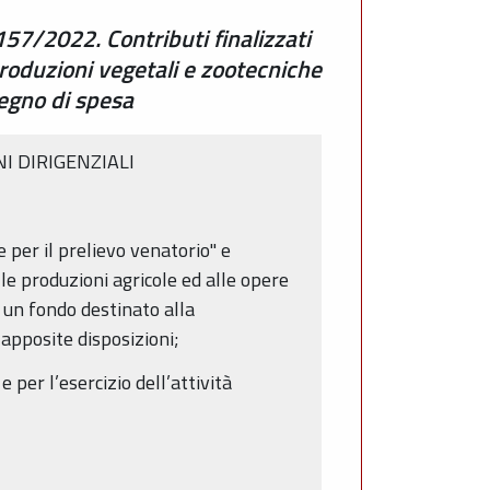
7/2022. Contributi finalizzati
produzioni vegetali e zootecniche
pegno di spesa
I DIRIGENZIALI
per il prelievo venatorio" e
lle produzioni agricole ed alle opere
i un fondo destinato alla
apposite disposizioni;
 per l’esercizio dell’attività