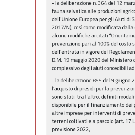
- la deliberazione n. 364 del 12 marz
fauna selvatica alle produzioni agri
dell’Unione Europea per gli Aiuti di
2017/N), così come modificata dalla 
alcune modifiche ai citati “Orientamen
prevenzione pari al 100% del costo 
dell’entrata in vigore del Regolamen
D.M. 19 maggio 2020 del Ministero de
complessivo degli aiuti concedibili ad
- la deliberazione 855 del 9 giugno 
l'acquisto di presidi per la prevenzio
sono stati, tra l’altro, definiti moda
disponibile per il finanziamento dei 
altre imprese per interventi di preve
terreni coltivati e a pascolo (art. 1
previsione 2022;