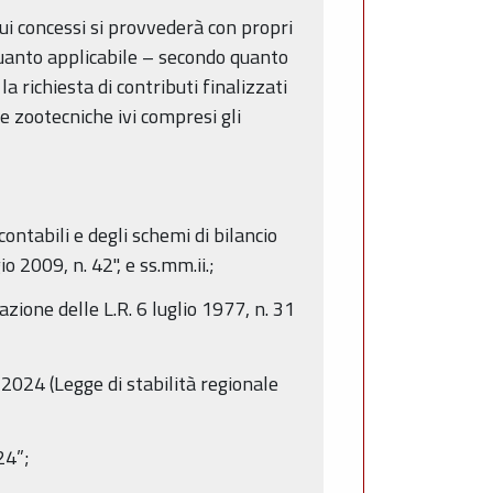
 qui concessi si provvederà con propri
 quanto applicabile – secondo quanto
a richiesta di contributi finalizzati
e zootecniche ivi compresi gli
ontabili e degli schemi di bilancio
o 2009, n. 42", e ss.mm.ii.;
ione delle L.R. 6 luglio 1977, n. 31
-2024 (Legge di stabilità regionale
24”;