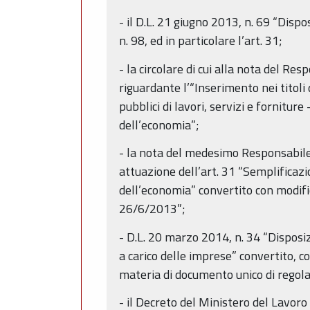
- il D.L. 21 giugno 2013, n. 69 “Disp
n. 98, ed in particolare l’art. 31;
- la circolare di cui alla nota del 
riguardante l’“Inserimento nei titol
pubblici di lavori, servizi e fornitur
dell’economia”;
- la nota del medesimo Responsabil
attuazione dell’art. 31 “Semplificazi
dell’economia” convertito con modifi
26/6/2013”;
- D.L. 20 marzo 2014, n. 34 “Disposiz
a carico delle imprese” convertito, co
materia di documento unico di regola
- il Decreto del Ministero del Lavor