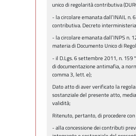
unico di regolarità contributiva (DURC
- la circolare emanata dall’INAIL n.
contributiva. Decreto interministeri
- la circolare emanata dall’INPS n. 
materia di Documento Unico di Regol
- il D.Lgs. 6 settembre 2011, n. 159 
di documentazione antimafia, a norma 
comma 3, lett. e);
Dato atto di aver verificato la regola
sostanziale del presente atto, median
validità;
Ritenuto, pertanto, di procedere con 
- alla concessione dei contributi prev
integrante e sostanziale del presente