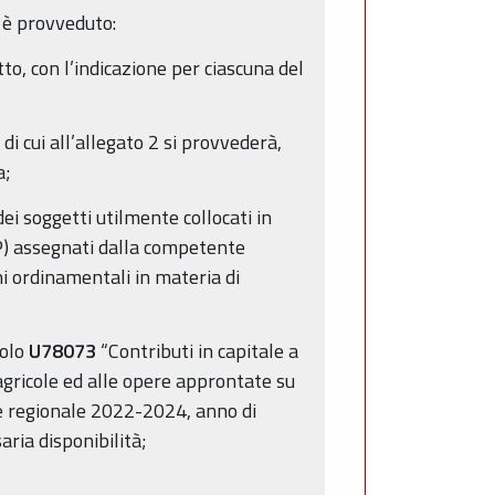
 è provveduto:
tto, con l’indicazione per ciascuna del
di cui all’allegato 2 si provvederà,
a;
dei soggetti utilmente collocati in
CUP) assegnati dalla competente
ni ordinamentali in materia di
tolo
U78073
“Contributi in capitale a
agricole ed alle opere approntate su
ale regionale 2022-2024, anno di
ria disponibilità;