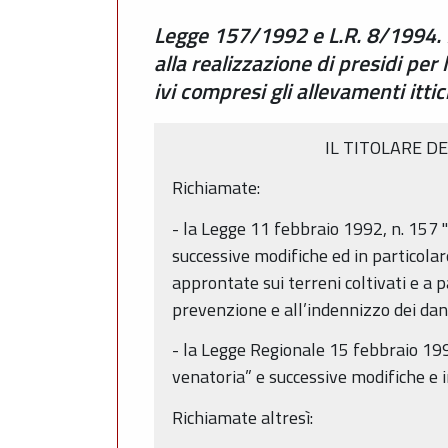
Legge 157/1992 e L.R. 8/1994. 
alla realizzazione di presidi pe
ivi compresi gli allevamenti itti
IL TITOLARE D
Richiamate:
- la Legge 11 febbraio 1992, n. 157 
successive modifiche ed in particolare
approntate sui terreni coltivati e a p
prevenzione e all’indennizzo dei dan
- la Legge Regionale 15 febbraio 1994,
venatoria” e successive modifiche e 
Richiamate altresì: