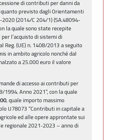
cessione di contributi per danni da
a quanto previsto dagli Orientamenti
2014-2020 (2014/C 204/1) (SA.48094-
n la quale sono state recepite
per l’acquisto di sistemi di
al Reg. (UE) n. 1408/2013 a seguito
mis in ambito agricolo nonché dal
nalzato a 25.000 euro il valore
mande di accesso ai contributi per
R. 8/1994. Anno 2021”, con la quale
,00
, quale importo massimo
tolo U78073 “Contributi in capitale a
agricole ed alle opere approntate sui
onale regionale 2021-2023 – anno di