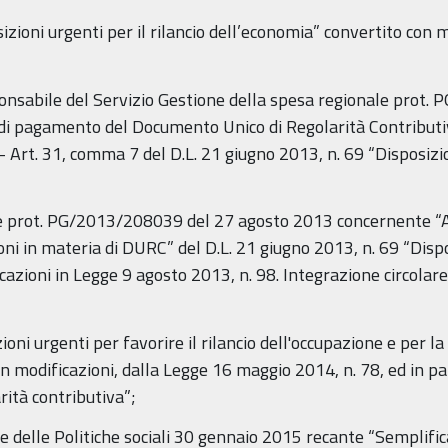
osizioni urgenti per il rilancio dell’economia” convertito con
Responsabile del Servizio Gestione della spesa regionale pro
i di pagamento del Documento Unico di Regolarità Contributi
e – Art. 31, comma 7 del D.L. 21 giugno 2013, n. 69 “Disposizio
e prot. PG/2013/208039 del 27 agosto 2013 concernente “
oni in materia di DURC” del D.L. 21 giugno 2013, n. 69 “Dispos
cazioni in Legge 9 agosto 2013, n. 98. Integrazione circola
ioni urgenti per favorire il rilancio dell'occupazione e per 
n modificazioni, dalla Legge 16 maggio 2014, n. 78, ed in part
rità contributiva”;
o e delle Politiche sociali 30 gennaio 2015 recante “Semplif