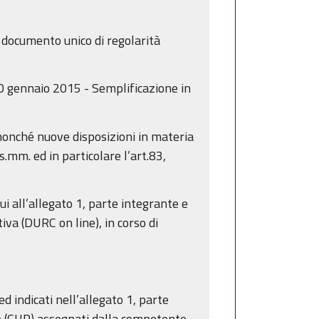
i documento unico di regolarità
30 gennaio 2015 - Semplificazione in
 nonché nuove disposizioni in materia
.mm. ed in particolare l’art.83,
ui all’allegato 1, parte integrante e
va (DURC on line), in corso di
ed indicati nell’allegato 1, parte
tto (CUP) assegnati dalla competente