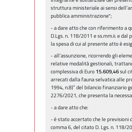
struttura ministeriale ai sensi dell’
pubblica amministrazione";
- a dare atto che con riferimento a 
D.Lgs. n. 118/2011 e ss.mm.ii. e dal 
la spesa di cui al presente atto è esi
- all’assunzione, ricorrendo gli eleme
relative modalità gestionali, trattan
complessiva di Euro
15.609,46
sul ci
arrecati dalla fauna selvatica alle pr
1994, n.8)” del bilancio finanziario
2276/2021, che presenta la necessaria
- a dare atto che:
- è stato accertato che le previsioni
comma 6, del citato D. Lgs. n. 118/2