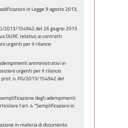
 modificazioni in Legge 9 agosto 2013,
t. PG/2013/154942 del 26 giugno 2013
va DURC relativo ai contratti
ni urgenti per il rilancio
Adempimenti amministrativi in
izioni urgenti per il rilancio
re prot. n. PG/2013/154942 del
la semplificazione degli adempimenti
icolare l'art. 4 “Semplificazioni in
icazione in materia di documento