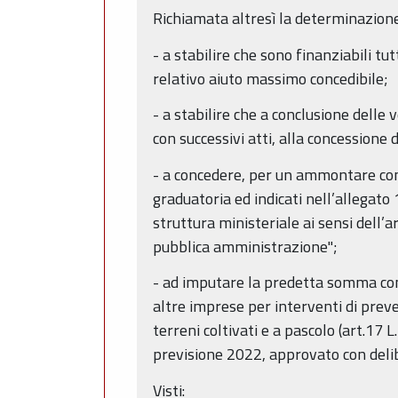
Richiamata altresì la determinazione
- a stabilire che sono finanziabili tu
relativo aiuto massimo concedibile;
- a stabilire che a conclusione delle 
con successivi atti, alla concessione
- a concedere, per un ammontare co
graduatoria ed indicati nell’allegato 
struttura ministeriale ai sensi dell’
pubblica amministrazione";
- ad imputare la predetta somma co
altre imprese per interventi di preve
terreni coltivati e a pascolo (art.17
previsione 2022, approvato con delib
Visti: