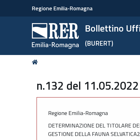
Regione Emilia-Romagna
Bollettino Uf
(BURERT)
Tu
Home
sei
qui:
n.132 del 11.05.2022
Regione Emilia-Romagna
DETERMINAZIONE DEL TITOLARE DEL
GESTIONE DELLA FAUNA SELVATICA21