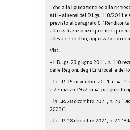
- che alla liquidazione ed alla richie
atti - ai sensi del D.Lgs. 118/2011 
previsto al paragrafo 8. “Rendicontazi
alla realizzazione di presidi di prev
allevamenti ittici, approvato con de
Visti:
- il D.Lgs. 23 giugno 2011, n. 118 re
delle Regioni, degli Enti locali e dei 
- la L.R. 15 novembre 2001, n. 40 "O
e 27 marzo 1972, n. 4", per quanto ap
- la L.R. 28 dicembre 2021, n. 20 “Di
2022)”;
- la L.R. 28 dicembre 2021, n. 21 “B