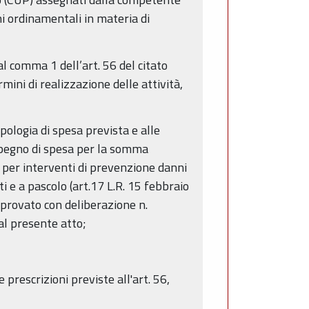
ni ordinamentali in materia di
l comma 1 dell’art. 56 del citato
mini di realizzazione delle attività,
ipologia di spesa prevista e alle
impegno di spesa per la somma
e per interventi di prevenzione danni
i e a pascolo (art.17 L.R. 15 febbraio
pprovato con deliberazione n.
 al presente atto;
prescrizioni previste all'art. 56,