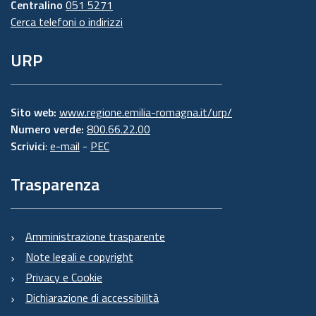
Centralino
051 5271
Cerca telefoni o indirizzi
URP
Sito web:
www.regione.emilia-romagna.it/urp/
Numero verde:
800.66.22.00
Scrivici
:
e-mail
-
PEC
Trasparenza
Amministrazione trasparente
Note legali e copyright
Privacy e Cookie
Dichiarazione di accessibilità