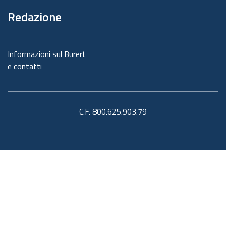
Redazione
Informazioni sul Burert
e contatti
C.F. 800.625.903.79