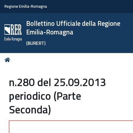
Regione Emilia-Romagna
Bollettino Ufficiale della Regione
Emilia-Romagna
(BURERT)
Tu
Home
sei
qui:
n.280 del 25.09.2013
periodico (Parte
Seconda)