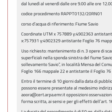
dal lunedì al venerdì dalle ore 9.00 alle ore 12.00
codice procedimento RAPPT0132/20RN01
corso d’acqua di riferimento: Fiume Savio
Coordinate UTM x 757889 y:4902363 antistant
x:757931 y:4902329 antistante Foglio 76 mapp
Uso richiesto: mantenimento di n. 3 opere di sca
superficiali nella sponda sinistra del fiume Savio
sollevamento Savio”, in località Mensa del Comu
Foglio 166 mappale 22 e antistante il Foglio 7
Entro il termine di 10 giorni dalla data di pubbl
possono essere presentate al medesimo indirizz
aoora@cert.arpa.emr.it opposizioni osservazion
forma scritta, ai sensi e per gli effetti dell’art. 
La durata del procedimento è di 50 gg. dalla data