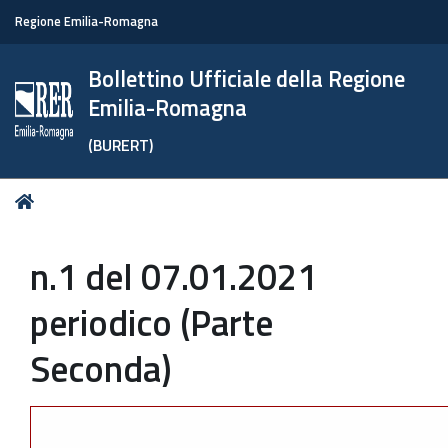
Regione Emilia-Romagna
Bollettino Ufficiale della Regione
Emilia-Romagna
(BURERT)
Tu
Home
sei
qui:
n.1 del 07.01.2021
periodico (Parte
Seconda)