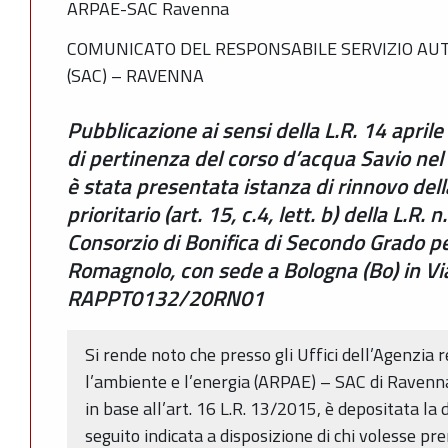
ARPAE-SAC Ravenna
COMUNICATO DEL RESPONSABILE SERVIZIO AUT
(SAC) – RAVENNA
Pubblicazione ai sensi della L.R. 14 aprile
di pertinenza del corso d’acqua Savio ne
è stata presentata istanza di rinnovo del
prioritario (art. 15, c.4, lett. b) della L.R.
Consorzio di Bonifica di Secondo Grado pe
Romagnolo, con sede a Bologna (Bo) in Vi
RAPPT0132/20RN01
Si rende noto che presso gli Uffici dell’Agenzia 
l’ambiente e l’energia (ARPAE) – SAC di Ravenn
in base all’art. 16 L.R. 13/2015, è depositata l
seguito indicata a disposizione di chi volesse pr