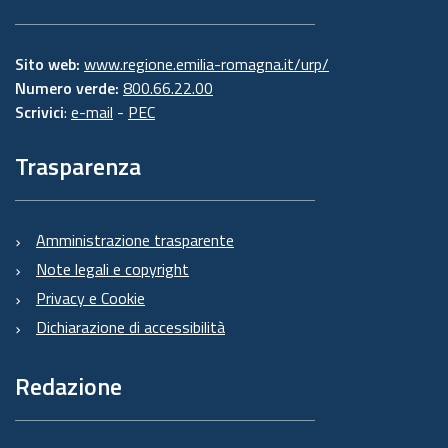
Sito web:
www.regione.emilia-romagna.it/urp/
Numero verde:
800.66.22.00
Scrivici
:
e-mail
-
PEC
Trasparenza
Amministrazione trasparente
Note legali e copyright
Privacy e Cookie
Dichiarazione di accessibilità
Redazione