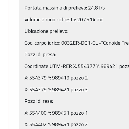
Portata massima di prelievo: 24,8 l/s
Volume annuo richiesto: 207.514 mc
Ubicazione prelievo:
Cod. corpo idrico: 0032ER-DQ1-CL -“Conoide Tre
Pozzi di presa:
Coordinate UTM-RER X: 554377 Y: 989421 poz
X: 554379 Y: 989419 pozzo 2
X: 554379 Y: 989421 pozzo 3
Pozzi di resa:
X: 554400 Y: 989451 pozzo 1
X: 554402 Y: 989451 pozzo 2