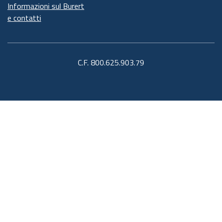
Informazioni sul Burert
e contatti
C.F. 800.625.903.79