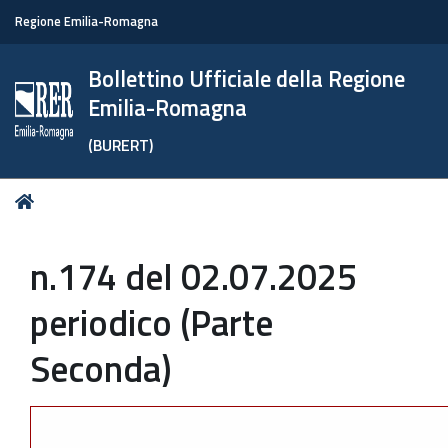
Regione Emilia-Romagna
Bollettino Ufficiale della Regione
Emilia-Romagna
(BURERT)
Tu
Home
sei
qui:
n.174 del 02.07.2025
periodico (Parte
Seconda)