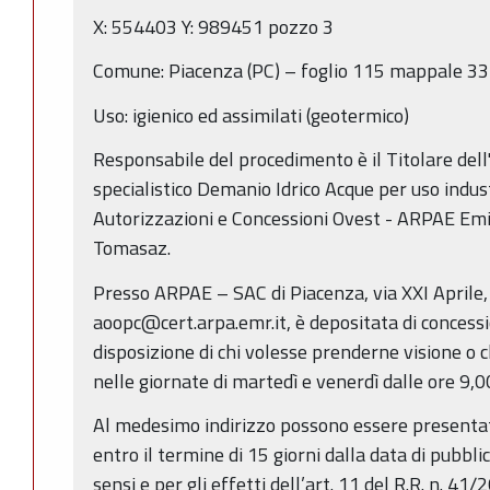
X: 554403 Y: 989451 pozzo 3
Comune: Piacenza (PC) – foglio 115 mappale 33
Uso: igienico ed assimilati (geotermico)
Responsabile del procedimento è il Titolare dell'
specialistico Demanio Idrico Acque per uso industri
Autorizzazioni e Concessioni Ovest - ARPAE Em
Tomasaz.
Presso ARPAE – SAC di Piacenza, via XXI Aprile
aoopc@cert.arpa.emr.it, è depositata di concessi
disposizione di chi volesse prenderne visione o c
nelle giornate di martedì e venerdì dalle ore 9,0
Al medesimo indirizzo possono essere presentat
entro il termine di 15 giorni dalla data di pubbli
sensi e per gli effetti dell’art. 11 del R.R. n. 