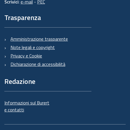
Scrivici
:
e-mail
-
PEC
Trasparenza
Amministrazione trasparente
Note legali e copyright
Privacy e Cookie
Dichiarazione di accessibilità
Redazione
Informazioni sul Burert
e contatti