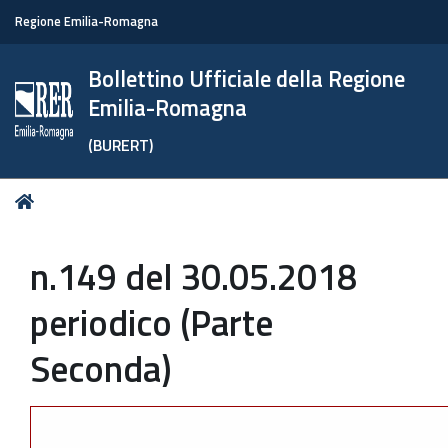
Regione Emilia-Romagna
Bollettino Ufficiale della Regione
Emilia-Romagna
(BURERT)
Tu
Home
sei
qui:
n.149 del 30.05.2018
periodico (Parte
Seconda)