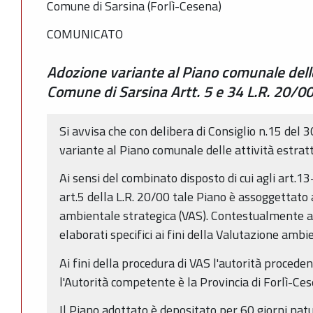
Comune di Sarsina (Forlì-Cesena)
COMUNICATO
Adozione variante al Piano comunale delle
Comune di Sarsina Artt. 5 e 34 L.R. 20/0
Si avvisa che con delibera di Consiglio n.15 del
variante al Piano comunale delle attività estrat
Ai sensi del combinato disposto di cui agli art.1
art.5 della L.R. 20/00 tale Piano è assoggettato
ambientale strategica (VAS). Contestualmente al 
elaborati specifici ai fini della Valutazione ambi
Ai fini della procedura di VAS l'autorità procede
l'Autorità competente è la Provincia di Forlì-Ces
Il Piano adottato è depositato per 60 giorni natur