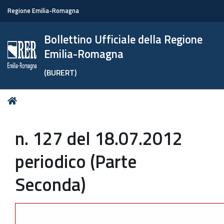
Regione Emilia-Romagna
Bollettino Ufficiale della Regione
Emilia-Romagna
(BURERT)
Tu
Home
sei
qui:
n. 127 del 18.07.2012
periodico (Parte
Seconda)