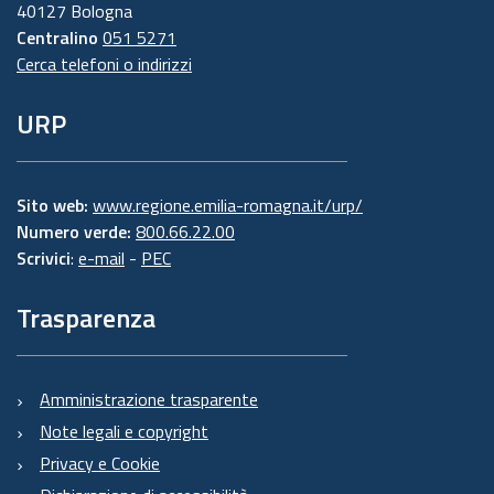
40127 Bologna
Centralino
051 5271
Cerca telefoni o indirizzi
URP
Sito web:
www.regione.emilia-romagna.it/urp/
Numero verde:
800.66.22.00
Scrivici
:
e-mail
-
PEC
Trasparenza
Amministrazione trasparente
Note legali e copyright
Privacy e Cookie