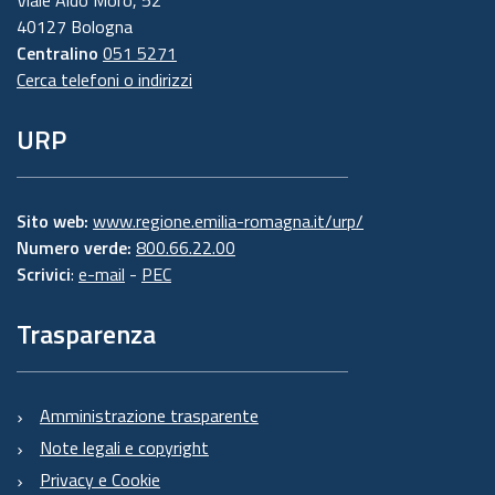
Viale Aldo Moro, 52
40127 Bologna
Centralino
051 5271
Cerca telefoni o indirizzi
URP
Sito web:
www.regione.emilia-romagna.it/urp/
Numero verde:
800.66.22.00
Scrivici
:
e-mail
-
PEC
Trasparenza
Amministrazione trasparente
Note legali e copyright
Privacy e Cookie