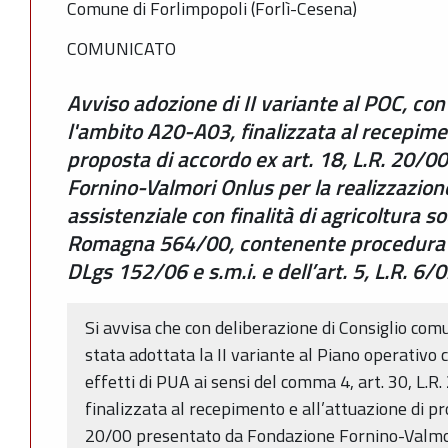
Comune di Forlimpopoli (Forlì-Cesena)
COMUNICATO
Avviso adozione di II variante al POC, con
l'ambito A20-A03, finalizzata al recepimen
proposta di accordo ex art. 18, L.R. 20/
Fornino-Valmori Onlus per la realizzazion
assistenziale con finalità di agricoltura so
Romagna 564/00, contenente procedura in
DLgs 152/06 e s.m.i. e dell’art. 5, L.R. 6/
Si avvisa che con deliberazione di Consiglio co
stata adottata la II variante al Piano operativo
effetti di PUA ai sensi del comma 4, art. 30, L.
finalizzata al recepimento e all’attuazione di pro
20/00 presentato da Fondazione Fornino-Valmori