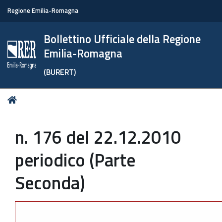
Regione Emilia-Romagna
Bollettino Ufficiale della Regione
Emilia-Romagna
(BURERT)
Tu
Home
sei
qui:
n. 176 del 22.12.2010
periodico (Parte
Seconda)