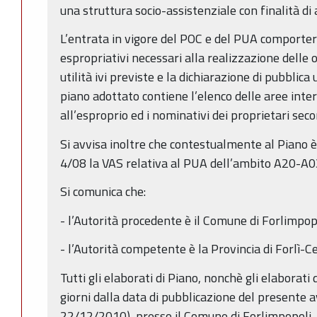
una struttura socio-assistenziale con finalità di 
L’entrata in vigore del POC e del PUA comporterà
espropriativi necessari alla realizzazione delle 
utilità ivi previste e la dichiarazione di pubblica
piano adottato contiene l’elenco delle aree inter
all’esproprio ed i nominativi dei proprietari secon
Si avvisa inoltre che contestualmente al Piano è
4/08 la VAS relativa al PUA dell’ambito A20-A0
Si comunica che:
- l’Autorità procedente è il Comune di Forlimpop
- l’Autorità competente è la Provincia di Forlì-C
Tutti gli elaborati di Piano, nonchè gli elaborati
giorni dalla data di pubblicazione del presente a
22/12/2010), presso il Comune di Forlimpopoli -