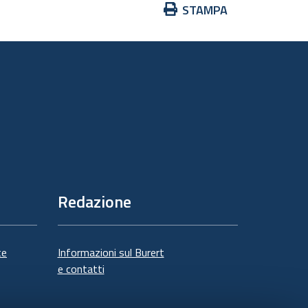
Azioni
STAMPA
sul
documento
Redazione
te
Informazioni sul Burert
e contatti