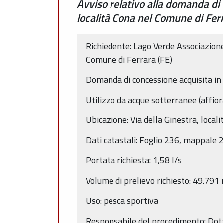
Avviso relativo alla domanda di 
località Cona nel Comune di Fer
Richiedente: Lago Verde Associazione
Comune di Ferrara (FE)
Domanda di concessione acquisita i
Utilizzo da acque sotterranee (affio
Ubicazione: Via della Ginestra, local
Dati catastali: Foglio 236, mappale 
Portata richiesta: 1,58 l/s
Volume di prelievo richiesto: 49.79
Uso: pesca sportiva
Responsabile del procedimento: Dot