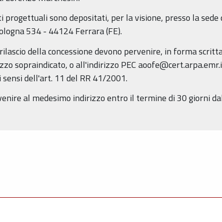
 progettuali sono depositati, per la visione, presso la sede
Bologna 534 - 44124 Ferrara (FE).
 rilascio della concessione devono pervenire, in forma scritta
izzo sopraindicato, o all'indirizzo PEC aoofe@cert.arpa.emr.it
 sensi dell'art. 11 del RR 41/2001.
ire al medesimo indirizzo entro il termine di 30 giorni da