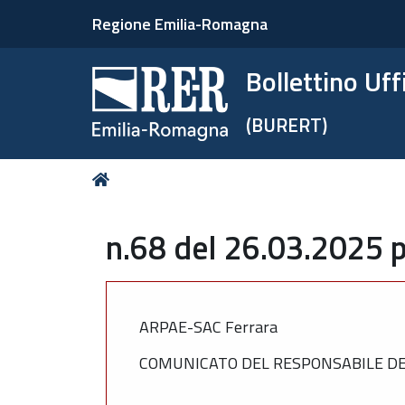
Regione Emilia-Romagna
Bollettino Uf
(BURERT)
Tu
Home
sei
qui:
n.68 del 26.03.2025 p
ARPAE-SAC Ferrara
COMUNICATO DEL RESPONSABILE DEL