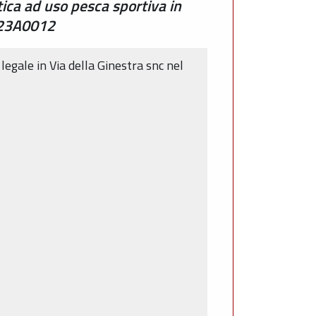
tica ad uso pesca sportiva in
FE23A0012
egale in Via della Ginestra snc nel