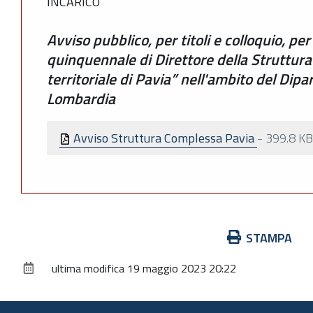
INCARICO
Avviso pubblico, per titoli e colloquio, per
quinquennale di Direttore della Struttu
territoriale di Pavia” nell'ambito del Dipa
Lombardia
Avviso Struttura Complessa Pavia
-
399.8 KB
Azioni
STAMPA
sul
ultima modifica
19 maggio 2023 20:22
documento