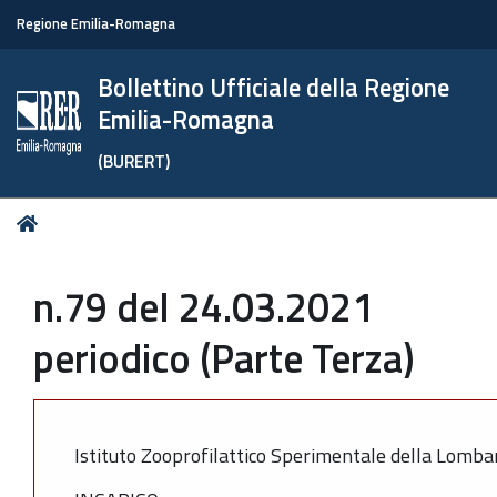
Regione Emilia-Romagna
Bollettino Ufficiale della Regione
Emilia-Romagna
(BURERT)
Tu
Home
sei
qui:
n.79 del 24.03.2021
periodico (Parte Terza)
Istituto Zooprofilattico Sperimentale della Lombar