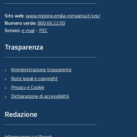
Sito web:
www.regione.emilia-romagna.it/urp/
Numero verde:
800.66.22.00
Scrivici
:
e-mail
-
PEC
Trasparenza
Amministrazione trasparente
Note legali e copyright
Privacy e Cookie
Dichiarazione di accessibilità
Redazione
Informazioni sul Burert