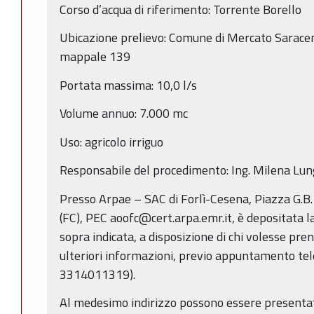
Corso d’acqua di riferimento: Torrente Borello
Ubicazione prelievo: Comune di Mercato Saraceno
mappale 139
Portata massima: 10,0 l/s
Volume annuo: 7.000 mc
Uso: agricolo irriguo
Responsabile del procedimento: Ing. Milena Lun
Presso Arpae – SAC di Forlì-Cesena, Piazza G.B
(FC), PEC aoofc@cert.arpa.emr.it, è depositata 
sopra indicata, a disposizione di chi volesse pre
ulteriori informazioni, previo appuntamento te
3314011319).
Al medesimo indirizzo possono essere presentat