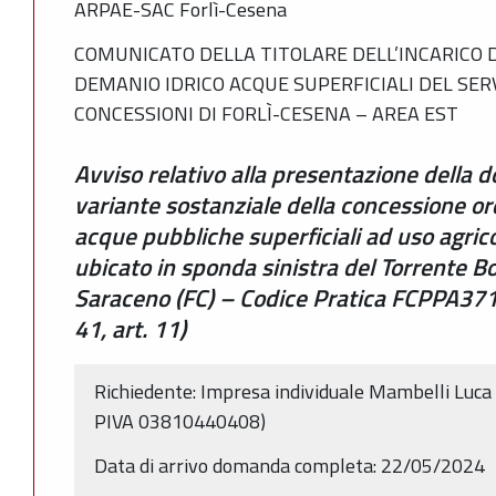
ARPAE-SAC Forlì-Cesena
COMUNICATO DELLA TITOLARE DELL’INCARICO D
DEMANIO IDRICO ACQUE SUPERFICIALI DEL SER
CONCESSIONI DI FORLÌ-CESENA – AREA EST
Avviso relativo alla presentazione della
variante sostanziale della concessione ord
acque pubbliche superficiali ad uso agrico
ubicato in sponda sinistra del Torrente B
Saraceno (FC) – Codice Pratica FCPPA37
41, art. 11)
Richiedente: Impresa individuale Mambelli L
PIVA 03810440408)
Data di arrivo domanda completa: 22/05/2024