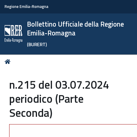
Regione Emilia-Romagna
Bollettino Ufficiale della Regione
Emilia-Romagna
(BURERT)
Tu
Home
sei
qui:
n.215 del 03.07.2024
periodico (Parte
Seconda)