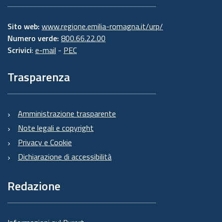
Sito web:
www.regione.emilia-romagna.it/urp/
Numero verde:
800.66.22.00
Scrivici
:
e-mail
-
PEC
Trasparenza
Amministrazione trasparente
Note legali e copyright
Privacy e Cookie
Dichiarazione di accessibilità
Redazione