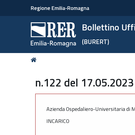
Regione Emilia-Romagna
Bollettino Uf
(BURERT)
Tu
Home
sei
qui:
n.122 del 17.05.2023 
Azienda Ospedaliero-Universitaria di
INCARICO