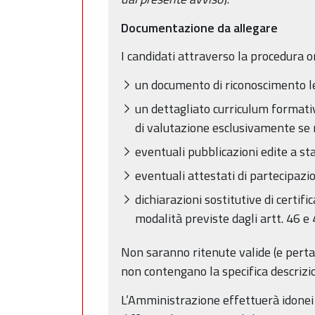
Documentazione da allegare
I candidati attraverso la procedura o
un documento di riconoscimento l
un dettagliato curriculum formati
di valutazione esclusivamente se r
eventuali pubblicazioni edite a s
eventuali attestati di partecipazio
dichiarazioni sostitutive di certifi
modalità previste dagli artt. 46 e 
Non saranno ritenute valide (e pertant
non contengano la specifica descrizio
L’Amministrazione effettuerà idonei co