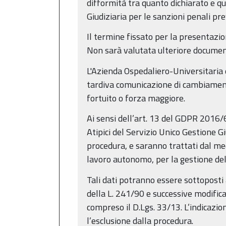
difformità tra quanto dichiarato e q
Giudiziaria per le sanzioni penali pre
Il termine fissato per la presentazio
Non sarà valutata ulteriore documen
L'Azienda Ospedaliero-Universitaria 
tardiva comunicazione di cambiamento 
fortuito o forza maggiore.
Ai sensi dell’art. 13 del GDPR 2016/67
Atipici del Servizio Unico Gestione Gi
procedura, e saranno trattati dal me
lavoro autonomo, per la gestione del
Tali dati potranno essere sottoposti 
della L. 241/90 e successive modifica
compreso il D.Lgs. 33/13. L’indicazion
l’esclusione dalla procedura.