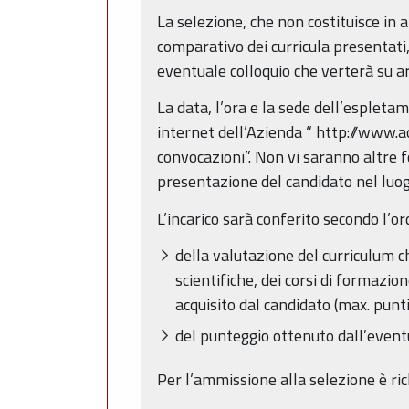
La selezione, che non costituisce i
comparativo dei curricula presentati,
eventuale colloquio che verterà su ar
La data, l’ora e la sede dell’espleta
internet dell’Azienda “ http://www.ao
convocazioni”. Non vi saranno altre f
presentazione del candidato nel luogo
L’incarico sarà conferito secondo l’o
della valutazione del curriculum ch
scientifiche, dei corsi di formazion
acquisito dal candidato (max. punti
del punteggio ottenuto dall’eventu
Per l’ammissione alla selezione è rich