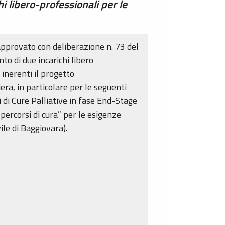
 libero-professionali per le
approvato con deliberazione n. 73 del
to di due incarichi libero
 inerenti il progetto
era, in particolare per le seguenti
i di Cure Palliative in fase End-Stage
percorsi di cura” per le esigenze
ile di Baggiovara).
;