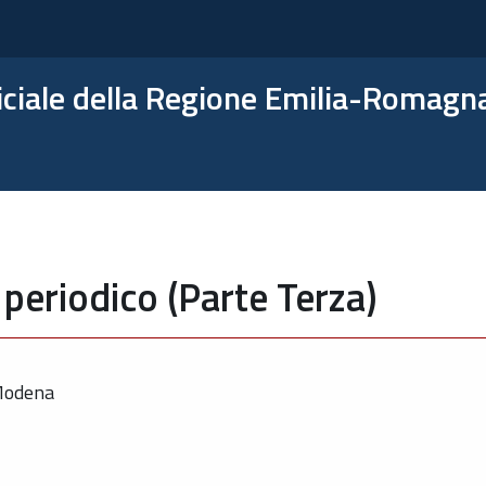
ficiale della Regione Emilia-Romagn
periodico (Parte Terza)
 Modena