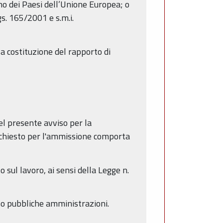
 uno dei Paesi dell’Unione Europea; o
Lgs. 165/2001 e s.m.i.
la costituzione del rapporto di
nel presente avviso per la
ichiesto per l'ammissione comporta
 sul lavoro, ai sensi della Legge n.
sso pubbliche amministrazioni.