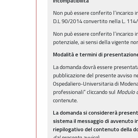
Incompatibilità
Non può essere conferito l’incarico i
D.L 90/2014 convertito nella L. 114
Non può essere conferito l’incarico in
potenziale, ai sensi della vigente no
Modalità e termini di presentazio
La domanda dovrà essere presentata i
pubblicazione del presente avviso ne
Ospedaliero-Universitaria di Modena
professionali” cliccando sul
Modulo d
contenute.
La domanda si considererà presenta
sistema il messaggio di avvenuto in
riepilogativo del contenuto della
dal presente avviso
).