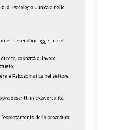
 di Psicologia Clinica e nelle
e aree che rendono oggetto del
i rete, capacità di lavoro
ttuato;
iera e Psicosomatica nel settore
opra descritti in trasversalità
all’espletamento della procedura