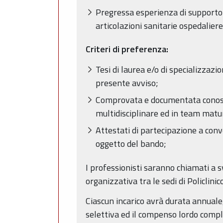
Pregressa esperienza di supporto p
articolazioni sanitarie ospedalier
Criteri di preferenza:
Tesi di laurea e/o di specializzaz
presente avviso;
Comprovata e documentata conoscenz
multidisciplinare ed in team matu
Attestati di partecipazione a conv
oggetto del bando;
I professionisti saranno chiamati a sv
organizzativa tra le sedi di Policlini
Ciascun incarico avrà durata annuale
selettiva ed il compenso lordo compl