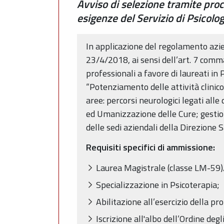
Avviso di selezione tramite proc
esigenze del Servizio di Psicolo
In applicazione del regolamento azie
23/4/2018, ai sensi dell’art. 7 comma
professionali a favore di laureati in 
“Potenziamento delle attività clinico
aree: percorsi neurologici legati all
ed Umanizzazione delle Cure; gestione
delle sedi aziendali della Direzione 
Requisiti specifici di ammissione:
Laurea Magistrale (classe LM-59)/ 
Specializzazione in Psicoterapia;
Abilitazione all’esercizio della pr
Iscrizione all'albo dell’Ordine deg