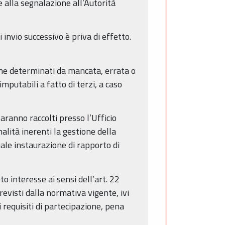
 alla segnalazione all’Autorità
invio successivo è priva di effetto.
che determinati da mancata, errata o
putabili a fatto di terzi, a caso
saranno raccolti presso l’Ufficio
alità inerenti la gestione della
ale instaurazione di rapporto di
o interesse ai sensi dell’art. 22
evisti dalla normativa vigente, ivi
i requisiti di partecipazione, pena