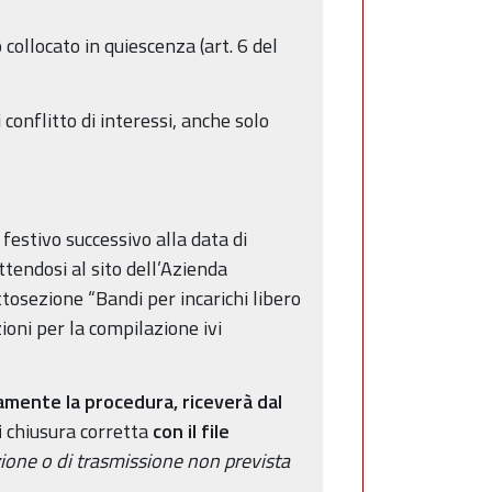
collocato in quiescenza (art. 6 del
conflitto di interessi, anche solo
estivo successivo alla data di
tendosi al sito dell’Azienda
tosezione “Bandi per incarichi libero
ioni per la compilazione ivi
mente la procedura, riceverà dal
i
chiusura corretta
con il file
zione o di trasmissione non prevista