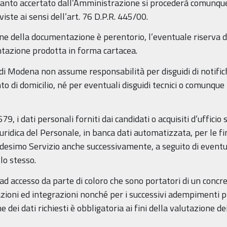
uanto accertato dall’Amministrazione si procederà comunque
viste ai sensi dell’art. 76 D.P.R. 445/00.
ne della documentazione è perentorio, l’eventuale riserva di 
tazione prodotta in forma cartacea.
di Modena non assume responsabilità per disguidi di notifi
di domicilio, né per eventuali disguidi tecnici o comunque im
9, i dati personali forniti dai candidati o acquisiti d’ufficio 
uridica del Personale, in banca dati automatizzata, per le fin
desimo Servizio anche successivamente, a seguito di eventu
lo stesso.
ad accesso da parte di coloro che sono portatori di un concret
zioni ed integrazioni nonché per i successivi adempimenti pr
e dei dati richiesti è obbligatoria ai fini della valutazione de