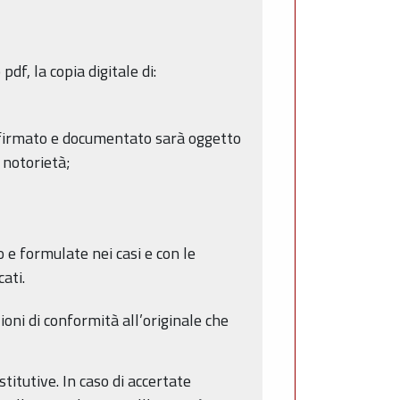
f, la copia digitale di:
, firmato e documentato sarà oggetto
 notorietà;
o e formulate nei casi e con le
ati.
ioni di conformità all’originale che
titutive. In caso di accertate