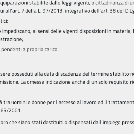
equiparazioni stabilite dalle leggi vigenti, o cittadinanza di
cui all’art. 7 della L. 97/2013, integrativo dell’art. 38 del D.
tici;
mpediscano, ai sensi delle vigenti disposizioni in materia, 
strazione;
pendenti a proprio carico;
 essere posseduti alla data di scadenza del termine stabilito 
ssione. La omessa indicazione anche di un solo requisito r
 tra uomini e donne per l’accesso al lavoro ed il trattamento
.165/2001.
oro che siano stati destituiti o dispensati dall’impiego pre