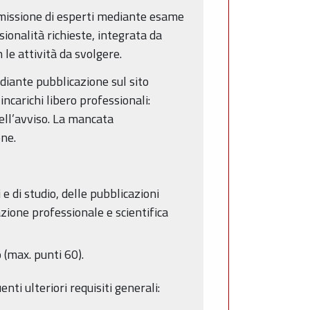
mmissione di esperti mediante esame
ionalità richieste, integrata da
 le attività da svolgere.
ediante pubblicazione sul sito
ncarichi libero professionali:
dell’avviso. La mancata
one.
e di studio, delle pubblicazioni
cazione professionale e scientifica
 (max. punti 60).
nti ulteriori requisiti generali: