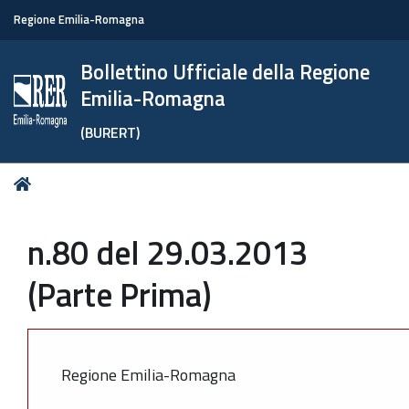
Regione Emilia-Romagna
Bollettino Ufficiale della Regione
Emilia-Romagna
(BURERT)
Tu
Home
sei
qui:
n.80 del 29.03.2013
(Parte Prima)
Regione Emilia-Romagna