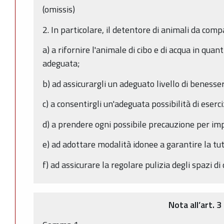
(omissis)
2. In particolare, il detentore di animali da com
a) a rifornire l'animale di cibo e di acqua in quan
adeguata;
b) ad assicurargli un adeguato livello di benesser
c) a consentirgli un'adeguata possibilità di eserciz
d) a prendere ogni possibile precauzione per imp
e) ad adottare modalità idonee a garantire la tut
f) ad assicurare la regolare pulizia degli spazi di
Nota all’art. 3