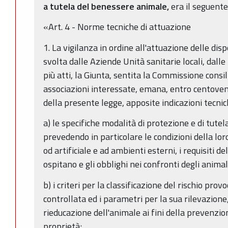
a tutela del benessere animale,
era il seguente
«Art. 4 - Norme tecniche di attuazione
1. La vigilanza in ordine all'attuazione delle dis
svolta dalle Aziende Unità sanitarie locali, dall
più atti, la Giunta, sentita la Commissione cons
associazioni interessate, emana, entro centoventi
della presente legge, apposite indicazioni tecnic
a) le specifiche modalità di protezione e di tute
prevedendo in particolare le condizioni della lor
od artificiale e ad ambienti esterni, i requisiti del
ospitano e gli obblighi nei confronti degli animali
b) i criteri per la classificazione del rischio pro
controllata ed i parametri per la sua rilevazione,
rieducazione dell'animale ai fini della prevenzio
proprietà;