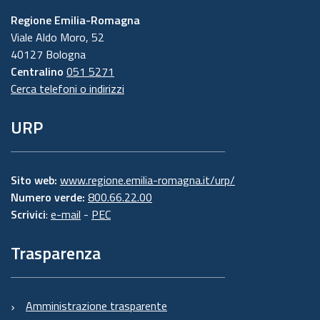
Regione Emilia-Romagna
Viale Aldo Moro, 52
40127 Bologna
Centralino
051 5271
Cerca telefoni o indirizzi
URP
Sito web:
www.regione.emilia-romagna.it/urp/
Numero verde:
800.66.22.00
Scrivici
:
e-mail
-
PEC
Trasparenza
Amministrazione trasparente