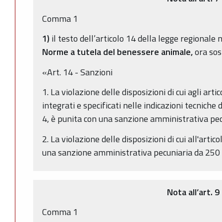
Comma 1
1)
il testo dell’articolo 14 della legge regionale
Norme a tutela del benessere animale,
ora sos
«Art. 14 - Sanzioni
1. La violazione delle disposizioni di cui agli artic
integrati e specificati nelle indicazioni tecniche 
4, è punita con una sanzione amministrativa pec
2. La violazione delle disposizioni di cui all'artic
una sanzione amministrativa pecuniaria da 250 
Nota all’art. 9
Comma 1