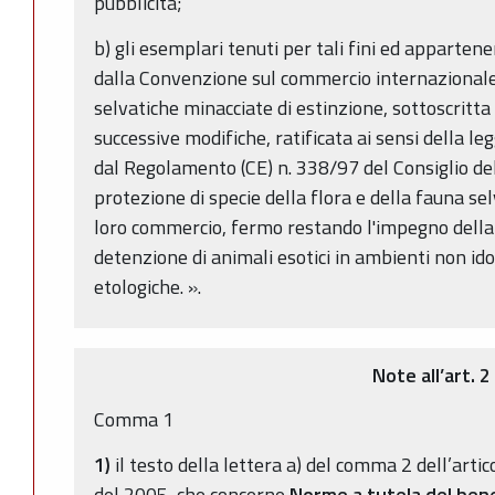
pubblicità;
b) gli esemplari tenuti per tali fini ed appartene
dalla Convenzione sul commercio internazionale 
selvatiche minacciate di estinzione, sottoscritt
successive modifiche, ratificata ai sensi della l
dal Regolamento (CE) n. 338/97 del Consiglio de
protezione di specie della flora e della fauna se
loro commercio, fermo restando l'impegno della 
detenzione di animali esotici in ambienti non ido
etologiche. ».
Note all’art. 2
Comma 1
1)
il testo della lettera a) del comma 2 dell’artic
del 2005, che concerne
Norme a tutela del ben