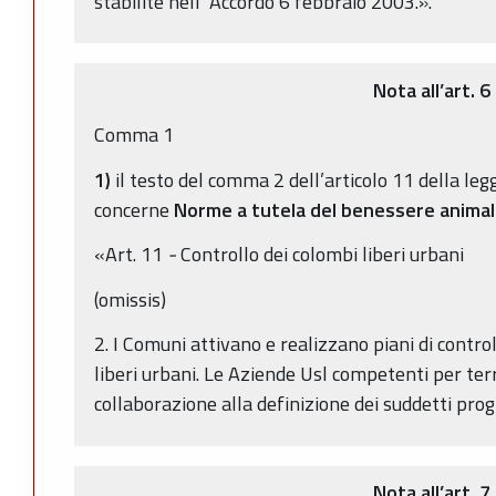
stabilite nell’ Accordo 6 febbraio 2003.».
Nota all’art. 6
Comma 1
1)
il testo del comma 2 dell’articolo 11 della leg
concerne
Norme a tutela del benessere anima
«Art. 11
-
Controllo dei colombi liberi urbani
(omissis)
2. I Comuni attivano e realizzano piani di contro
liberi urbani. Le Aziende Usl competenti per terr
collaborazione alla definizione dei suddetti pro
Nota all’art. 7