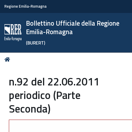
Regione Emilia-Romagna
Bollettino Ufficiale della Regione
Emilia-Romagna
(BURERT)
Tu
Home
sei
qui:
n.92 del 22.06.2011
periodico (Parte
Seconda)