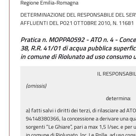
Regione Emilia-Romagna
DETERMINAZIONE DEL RESPONSABILE DEL SERVI
AFFLUENTI DEL PO21 OTTOBRE 2010, N. 11681
Pratica n. MOPPA0592 - ATO n. 4 - Conces
38, R.R. 41/01 di acqua pubblica superfici
in comune di Riolunato ad uso consumo
IL RESPONSABI
(omissis)
determina:
a) fatti salvi i diritti dei terzi, di rilasciare ad A
94148380366, la concessione a derivare una quan
sorgenti “Le Ghiare”, pari a max 1,5 l/sec. e pe
in comune di Riolunato, loc. Le Polle, ad uso c