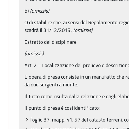
b)
(omissis)
c) di stabilire che, ai sensi del Regolamento reg
scadrà il 31/12/2015;
(omissis)
Estratto dal disciplinare.
(omissis)
Art. 2 – Localizzazione del prelievo e descrizion
L’ opera di presa consiste in un manufatto che r
da due sorgenti a monte.
Il tutto come risulta dalla relazione e dagli elabor
Il punto di presa è così identificato:
foglio 37, mapp. 41, 57 del catasto terreni, c