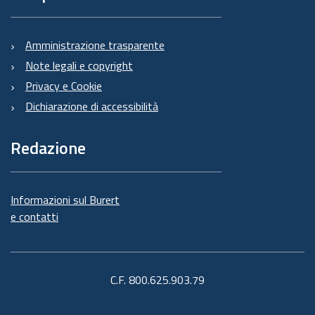
Amministrazione trasparente
Note legali e copyright
Privacy e Cookie
Dichiarazione di accessibilità
Redazione
Informazioni sul Burert
e contatti
C.F. 800.625.903.79