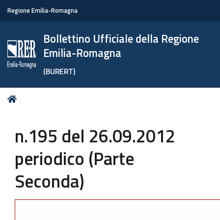
Regione Emilia-Romagna
Bollettino Ufficiale della Regione
Emilia-Romagna
(BURERT)
Tu
Home
sei
qui:
n.195 del 26.09.2012
periodico (Parte
Seconda)