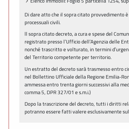
Elenco immobili: Foglio 5 particella 1254, sup
Di dare atto che il sopra citato provvedimento è 
processuali civili.
ll sopra citato decreto, a cura e spese del Comun
registrato presso l’Ufficio dell’Agenzia delle En
nonché trascritto e volturato, in termini d’urgen
del Territorio competente per territorio.
Un estratto del decreto sarà trasmesso entro ci
nel Bollettino Ufficiale della Regione Emilia-Ro
ammessa entro trenta giorni successivi alla med
comma 5, DPR 327/01 e s.m.i.)
Dopo la trascrizione del decreto, tutti i diritti re
potranno essere fatti valere esclusivamente sul