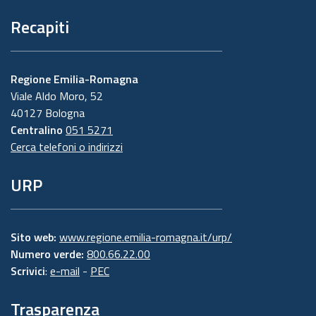
Recapiti
Regione Emilia-Romagna
Viale Aldo Moro, 52
40127 Bologna
Centralino
051 5271
Cerca telefoni o indirizzi
URP
Sito web:
www.regione.emilia-romagna.it/urp/
Numero verde:
800.66.22.00
Scrivici
:
e-mail
-
PEC
Trasparenza