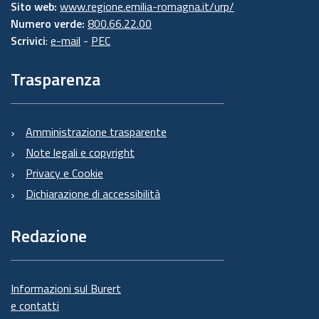
Sito web:
www.regione.emilia-romagna.it/urp/
Numero verde:
800.66.22.00
Scrivici
:
e-mail
-
PEC
Trasparenza
Amministrazione trasparente
Note legali e copyright
Privacy e Cookie
Dichiarazione di accessibilità
Redazione
Informazioni sul Burert
e contatti