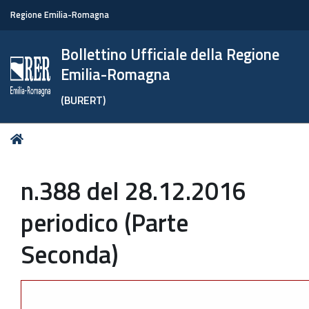
Regione Emilia-Romagna
Bollettino Ufficiale della Regione
Emilia-Romagna
(BURERT)
Tu
Home
sei
qui:
n.388 del 28.12.2016
periodico (Parte
Seconda)