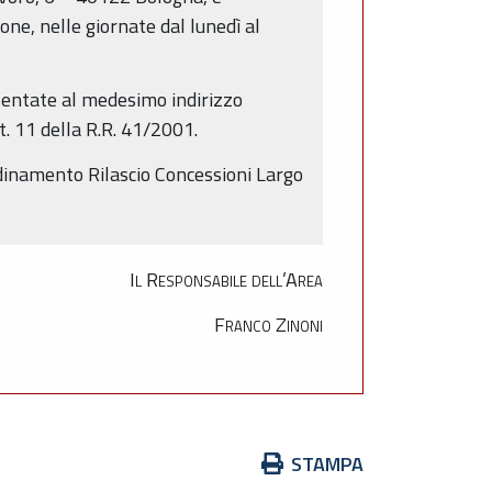
one, nelle giornate dal lunedì al
esentate al medesimo indirizzo
t. 11 della R.R. 41/2001.
rdinamento Rilascio Concessioni Largo
Il Responsabile dell’Area
Franco Zinoni
Azioni
STAMPA