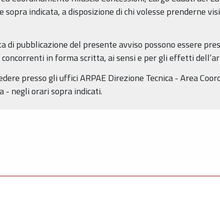
sopra indicata, a disposizione di chi volesse prenderne visi
.
data di pubblicazione del presente avviso possono essere pr
ncorrenti in forma scritta, ai sensi e per gli effetti dell’ar
iedere presso gli uffici ARPAE Direzione Tecnica - Area Coo
- negli orari sopra indicati.