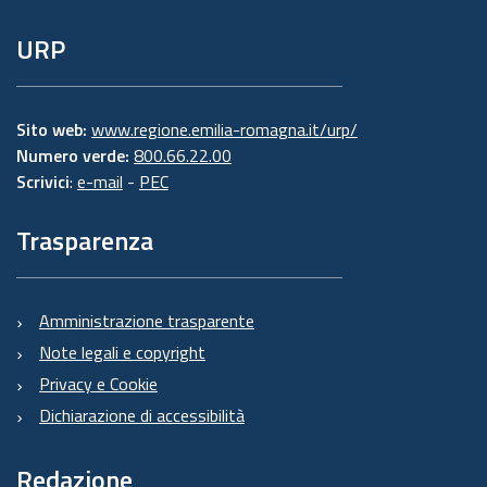
URP
Sito web:
www.regione.emilia-romagna.it/urp/
Numero verde:
800.66.22.00
Scrivici
:
e-mail
-
PEC
Trasparenza
Amministrazione trasparente
Note legali e copyright
Privacy e Cookie
Dichiarazione di accessibilità
Redazione