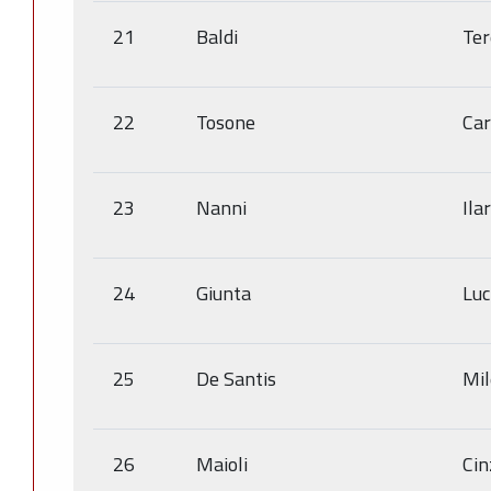
21
Baldi
Ter
22
Tosone
Ca
23
Nanni
Ilar
24
Giunta
Luc
25
De Santis
Mi
26
Maioli
Cin