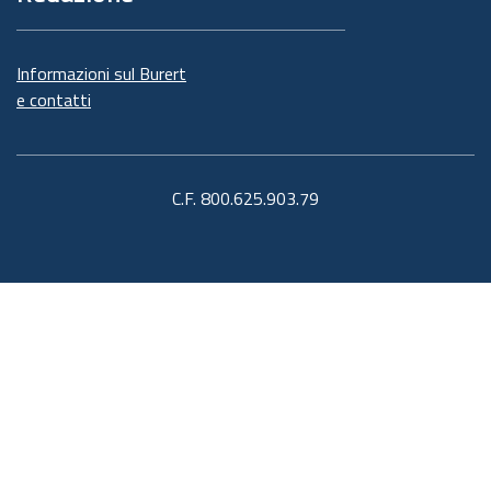
Informazioni sul Burert
e contatti
C.F. 800.625.903.79