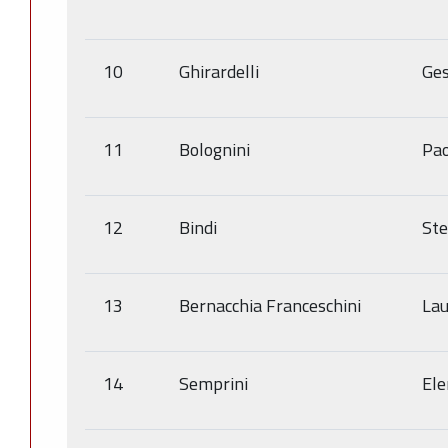
10
Ghirardelli
Ges
11
Bolognini
Pao
12
Bindi
Ste
13
Bernacchia Franceschini
Lau
14
Semprini
Ele