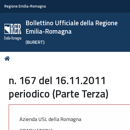
Regione Emilia-Romagna
Bollettino Ufficiale della Regione
Emilia-Romagna
(BURERT)
Tu
Home
sei
qui:
n. 167 del 16.11.2011
periodico (Parte Terza)
Azienda USL della Romagna