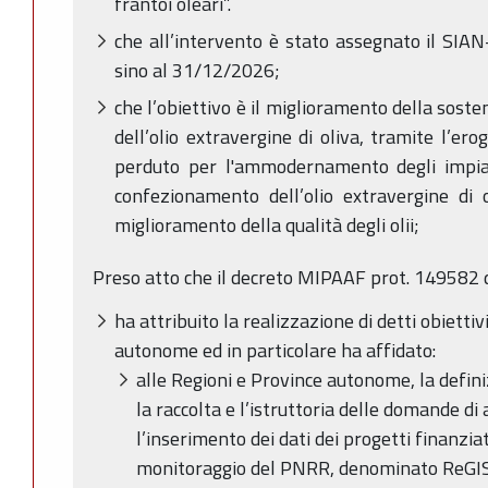
frantoi oleari”.
che all’intervento è stato assegnato il SIA
sino al 31/12/2026;
che l’obiettivo è il miglioramento della sosten
dell’olio extravergine di oliva, tramite l’er
perduto per l'ammodernamento degli impian
confezionamento dell’olio extravergine di
miglioramento della qualità degli olii;
Preso atto che il decreto MIPAAF prot. 149582
ha attribuito la realizzazione di detti obiettiv
autonome ed in particolare ha affidato:
alle Regioni e Province autonome, la defin
la raccolta e l’istruttoria delle domande di
l’inserimento dei dati dei progetti finanzia
monitoraggio del PNRR, denominato ReGIS, 