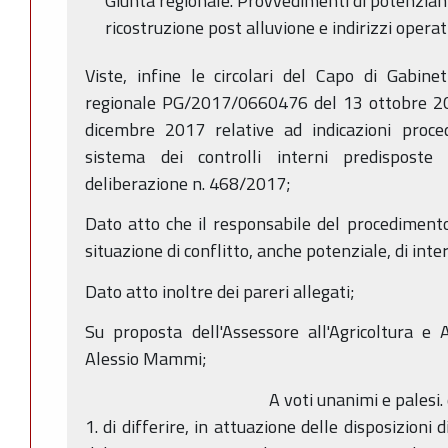
Giunta regionale. Provvedimenti di potenziam
ricostruzione post alluvione e indirizzi operati
Viste, infine le circolari del Capo di Gabine
regionale PG/2017/0660476 del 13 ottobre 
dicembre 2017 relative ad indicazioni proced
sistema dei controlli interni predisposte
deliberazione n. 468/2017;
Dato atto che il responsabile del procedimento
situazione di conflitto, anche potenziale, di inter
Dato atto inoltre dei pareri allegati;
Su proposta dell'Assessore all'Agricoltura e 
Alessio Mammi;
A voti unanimi e palesi. 
1. di differire, in attuazione delle disposizion