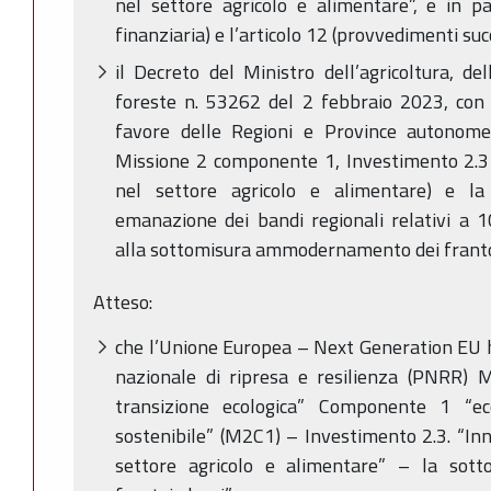
nel settore agricolo e alimentare”, e in par
finanziaria) e l’articolo 12 (provvedimenti succ
il Decreto del Ministro dell’agricoltura, de
foreste n. 53262 del 2 febbraio 2023, con il
favore delle Regioni e Province autonom
Missione 2 componente 1, Investimento 2.3
nel settore agricolo e alimentare) e la 
emanazione dei bandi regionali relativi a 1
alla sottomisura ammodernamento dei frantoi
Atteso:
che l’Unione Europea – Next Generation EU h
nazionale di ripresa e resilienza (PNRR) 
transizione ecologica” Componente 1 “eco
sostenibile” (M2C1) – Investimento 2.3. “In
settore agricolo e alimentare” – la so