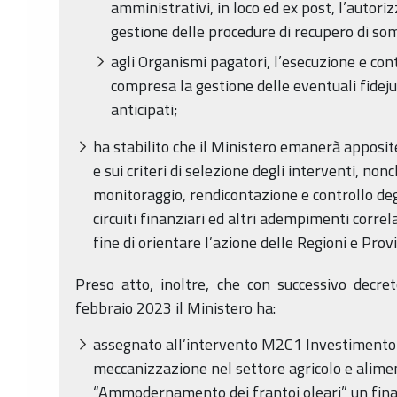
amministrativi, in loco ed ex post, l’autor
gestione delle procedure di recupero di s
agli Organismi pagatori, l’esecuzione e co
compresa la gestione delle eventuali fidej
anticipati;
ha stabilito che il Ministero emanerà apposite
e sui criteri di selezione degli interventi, non
monitoraggio, rendicontazione e controllo degl
circuiti finanziari ed altri adempimenti correla
fine di orientare l’azione delle Regioni e Pr
Preso atto, inoltre, che con successivo decr
febbraio 2023 il Ministero ha:
assegnato all’intervento M2C1 Investimento 
meccanizzazione nel settore agricolo e alim
“Ammodernamento dei frantoi oleari” un fin