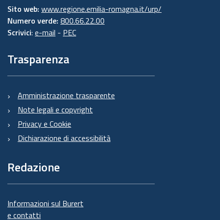
Sito web:
www.regione.emilia-romagna.it/urp/
Numero verde:
800.66.22.00
Scrivici
:
e-mail
-
PEC
Trasparenza
Amministrazione trasparente
Note legali e copyright
Privacy e Cookie
Dichiarazione di accessibilità
Redazione
Informazioni sul Burert
e contatti