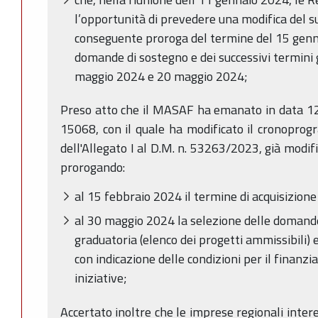
l’opportunità di prevedere una modifica del
conseguente proroga del termine del 15 genna
domande di sostegno e dei successivi termini g
maggio 2024 e 20 maggio 2024;
Preso atto che il MASAF ha emanato in data 12 
15068, con il quale ha modificato il cronoprog
dell'Allegato I al D.M. n. 53263/2023, già modif
prorogando:
al 15 febbraio 2024 il termine di acquisizion
al 30 maggio 2024 la selezione delle domand
graduatoria (elenco dei progetti ammissibili) 
con indicazione delle condizioni per il finanz
iniziative;
Accertato inoltre che le imprese regionali inter