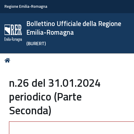
Regione Emilia-Romagna
Bollettino Ufficiale della Regione
Emilia-Romagna
(BURERT)
Tu
Home
sei
qui:
n.26 del 31.01.2024
periodico (Parte
Seconda)