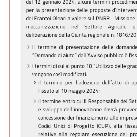
del 12 gennaio 2024, alcuni termini procediment
per la presentazione delle proposte d’interve
dei Frantoi Oleari a valere sul PNRR - Mission
meccanizzazione nel Settore Agricolo e
deliberazione della Giunta regionale n. 1816/202
il termine di presentazione delle domande
“Domande di aiuto” dell’Avviso pubblico è fis
i termini di cui al punto 18 “Utilizzo delle gr
vengono così modificati:
il termine per l’adozione dell’atto di a
fissato al 10 maggio 2024;
il termine entro cui il Responsabile del Se
e sviluppo dell’innovazione dovrà provvede
concessione dei finanziamenti alle imprese 
Codici Unici di Progetto (CUP), alla fissa
relative alla regolare esecuzione del pr