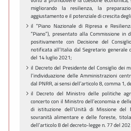
volto a promuovere la coesione economica, so
migliorando la resilienza, la preparazio
aggiustamento e il potenziale di crescita degl
il “Piano Nazionale di Ripresa e Resilien
“Piano”), presentato alla Commissione in 
positivamente con Decisione del Consigl
notificata all’Italia dal Segretario general
del 14 luglio 2021;
il Decreto del Presidente del Consiglio dei m
l’individuazione delle Amministrazioni centra
dal PNRR, ai sensi dell’articolo 8, comma 1, 
il Decreto del Ministro delle politiche agri
concerto con il Ministro dell’economia e del
di istituzione dell’Unità di Missione del M
sovranità alimentare e delle foreste, titol
dell’articolo 8 del decreto-legge n. 77 del 202