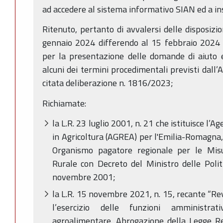
ad accedere al sistema informativo SIAN ed a in
Ritenuto, pertanto di avvalersi delle disposizio
gennaio 2024 differendo al 15 febbraio 2024 i
per la presentazione delle domande di aiut
alcuni dei termini procedimentali previsti dall’
citata deliberazione n. 1816/2023;
Richiamate:
la L.R. 23 luglio 2001, n. 21 che istituisce l’
in Agricoltura (AGREA) per l'Emilia-Romagna
Organismo pagatore regionale per le Mis
Rurale con Decreto del Ministro delle Polit
novembre 2001;
la L.R. 15 novembre 2021, n. 15, recante “Re
l’esercizio delle funzioni amministra
agroalimentare. Abrogazione della Legge R