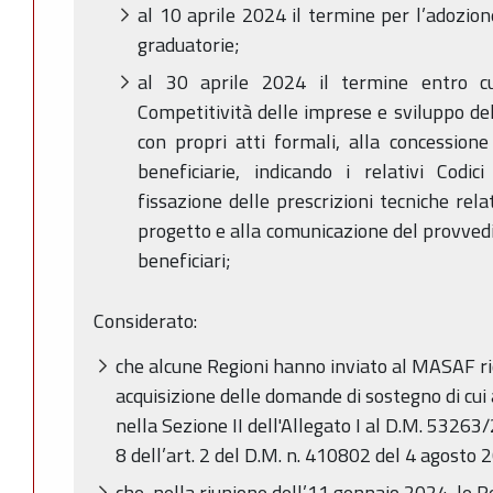
al 10 aprile 2024 il termine per l’adozion
graduatorie;
al 30 aprile 2024 il termine entro cu
Competitività delle imprese e sviluppo de
con propri atti formali, alla concession
beneficiarie, indicando i relativi Codic
fissazione delle prescrizioni tecniche rela
progetto e alla comunicazione del provved
beneficiari;
Considerato:
che alcune Regioni hanno inviato al MASAF ric
acquisizione delle domande di sostegno di cu
nella Sezione II dell'Allegato I al D.M. 5326
8 dell’art. 2 del D.M. n. 410802 del 4 agosto 
che, nella riunione dell’11 gennaio 2024, le 