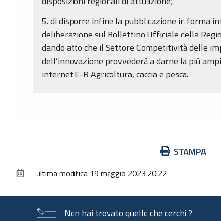
disposizioni regionali di attuazione;
5. di disporre infine la pubblicazione in forma i
deliberazione sul Bollettino Ufficiale della Re
dando atto che il Settore Competitività delle im
dell’innovazione provvederà a darne la più ampia
internet E-R Agricoltura, caccia e pesca.
Azioni
STAMPA
sul
ultima modifica
19 maggio 2023 20:22
documento
Non hai trovato quello che cerchi ?